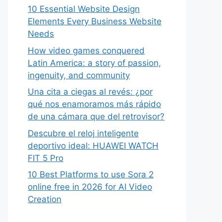
10 Essential Website Design
Elements Every Business Website
Needs
How video games conquered
Latin America: a story of passion,
ingenuity, and community
Una cita a ciegas al revés: ¿por
qué nos enamoramos más rápido
de una cámara que del retrovisor?
Descubre el reloj inteligente
deportivo ideal: HUAWEI WATCH
FIT 5 Pro
10 Best Platforms to use Sora 2
online free in 2026 for AI Video
Creation