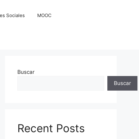
es Sociales
MOOC
Buscar
Buscar
Recent Posts