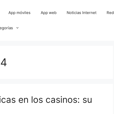
App móviles
App web
Noticias Internet
Red
tegorías
24
cas en los casinos: su