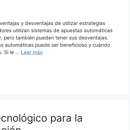
ventajas y desventajas de utilizar estrategias
dores utilizan sistemas de apuestas automáticas
r, pero también pueden tener sus desventajas.
as automáticas puede ser beneficioso y cuándo
. Si le …
Leer más
ecnológico para la