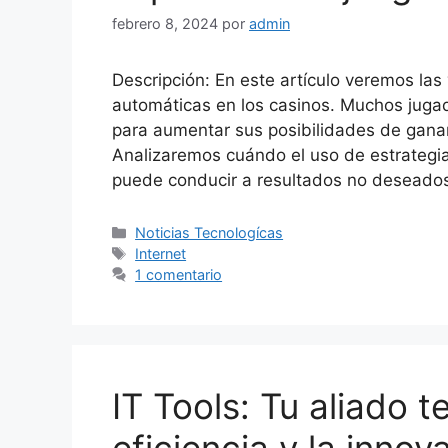
febrero 8, 2024
por
admin
Descripción: En este artículo veremos las 
automáticas en los casinos. Muchos juga
para aumentar sus posibilidades de gana
Analizaremos cuándo el uso de estrategi
puede conducir a resultados no deseados
Categorías
Noticias Tecnologícas
Etiquetas
Internet
1 comentario
IT Tools: Tu aliado t