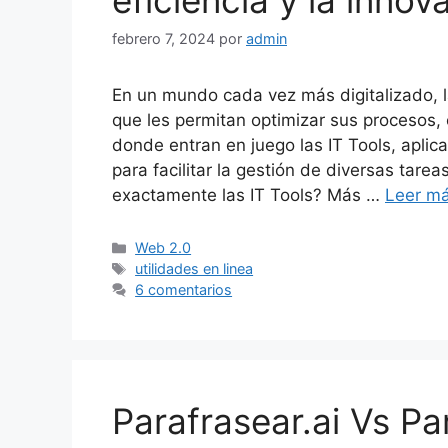
eficiencia y la innov
febrero 7, 2024
por
admin
En un mundo cada vez más digitalizado, 
que les permitan optimizar sus procesos, 
donde entran en juego las IT Tools, apli
para facilitar la gestión de diversas tare
exactamente las IT Tools? Más …
Leer m
Categorías
Web 2.0
Etiquetas
utilidades en linea
6 comentarios
Parafrasear.ai Vs Pa