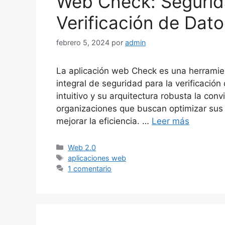
Web Check: Segurida
Verificación de Dato
febrero 5, 2024
por
admin
La aplicación web Check es una herramien
integral de seguridad para la verificació
intuitivo y su arquitectura robusta la con
organizaciones que buscan optimizar sus 
mejorar la eficiencia. …
Leer más
Categorías
Web 2.0
Etiquetas
aplicaciones web
1 comentario