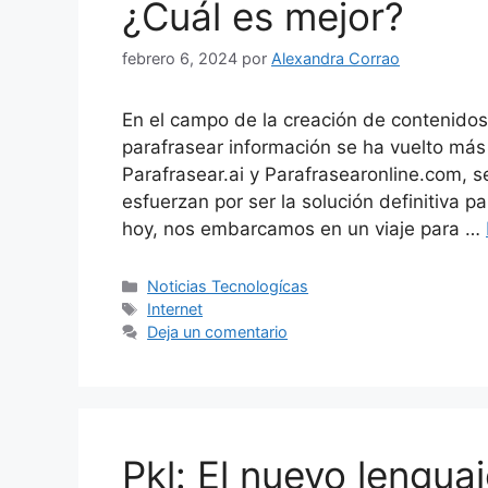
¿Cuál es mejor?
febrero 6, 2024
por
Alexandra Corrao
En el campo de la creación de contenidos
parafrasear información se ha vuelto má
Parafrasear.ai y Parafrasearonline.com, 
esfuerzan por ser la solución definitiva 
hoy, nos embarcamos en un viaje para …
Categorías
Noticias Tecnologícas
Etiquetas
Internet
Deja un comentario
Pkl: El nuevo lengu