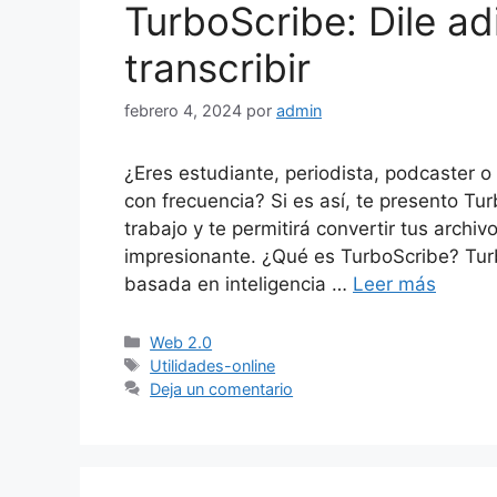
TurboScribe: Dile ad
transcribir
febrero 4, 2024
por
admin
¿Eres estudiante, periodista, podcaster o
con frecuencia? Si es así, te presento Tu
trabajo y te permitirá convertir tus archi
impresionante. ¿Qué es TurboScribe? Tur
basada en inteligencia …
Leer más
Categorías
Web 2.0
Etiquetas
Utilidades-online
Deja un comentario