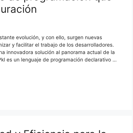
guración
tante evolución, y con ello, surgen nuevas
ar y facilitar el trabajo de los desarrolladores.
na innovadora solución al panorama actual de la
Pkl es un lenguaje de programación declarativo …