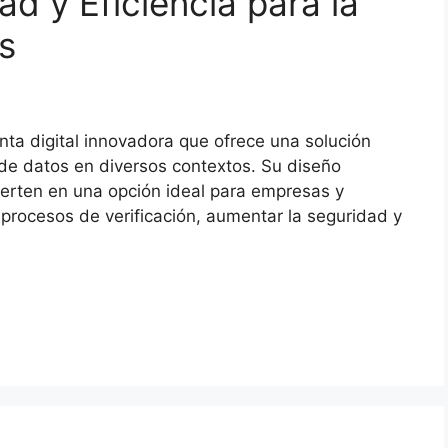
d y Eficiencia para la
s
ta digital innovadora que ofrece una solución
n de datos en diversos contextos. Su diseño
vierten en una opción ideal para empresas y
procesos de verificación, aumentar la seguridad y