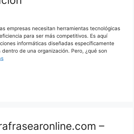
ación
las empresas necesitan herramientas tecnológicas
eficiencia para ser más competitivos. Es aquí
caciones informáticas diseñadas específicamente
as dentro de una organización. Pero, ¿qué son
ás
rafrasearonline.com –