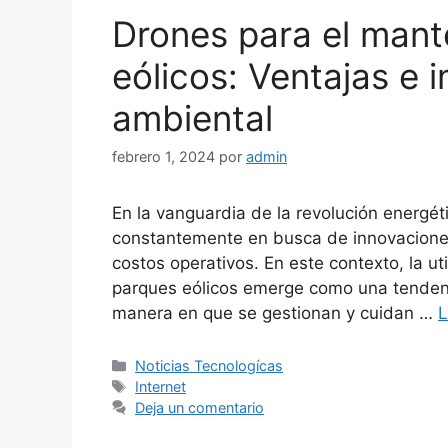
Drones para el mant
eólicos: Ventajas e
ambiental
febrero 1, 2024
por
admin
En la vanguardia de la revolución energéti
constantemente en busca de innovaciones 
costos operativos. En este contexto, la u
parques eólicos emerge como una tenden
manera en que se gestionan y cuidan …
L
Categorías
Noticias Tecnologícas
Etiquetas
Internet
Deja un comentario