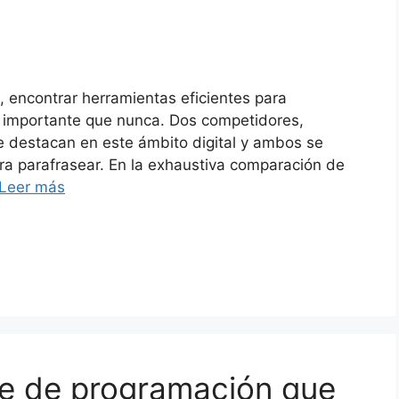
, encontrar herramientas eficientes para
s importante que nunca. Dos competidores,
se destacan en este ámbito digital y ambos se
para parafrasear. En la exhaustiva comparación de
Leer más
aje de programación que