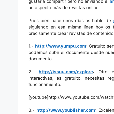
gustaría compartir pero no enviando el
ar
un aspecto más de revistas online.
Pues bien hace unos días os hable de
siguiendo en esa misma línea hoy os tr
precisamente crear revistas de contenido
1.-
http://www.yumpu.com
: Gratuito ser
podemos subir el documente desde nuest
documento.
2.-
http://issuu.com/explore
: Otro e
interactivas, es gratuito, necesitas re
funcionamiento.
[youtube]http://www.youtube.com/watch
3.-
http://www.youblisher.com
: Excele