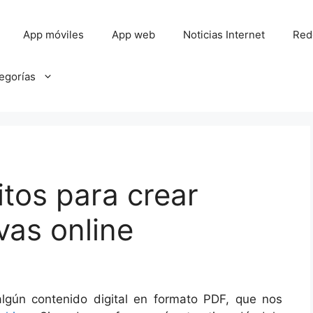
App móviles
App web
Noticias Internet
Red
tegorías
itos para crear
ivas online
gún contenido digital en formato PDF, que nos