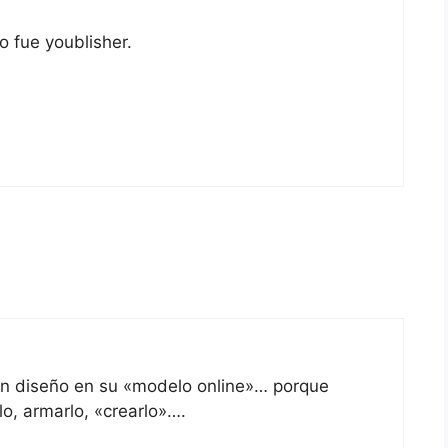
o fue youblisher.
un diseño en su «modelo online»… porque
lo, armarlo, «crearlo»….