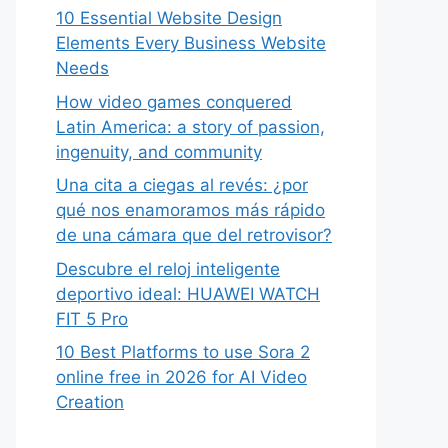
10 Essential Website Design
Elements Every Business Website
Needs
How video games conquered
Latin America: a story of passion,
ingenuity, and community
Una cita a ciegas al revés: ¿por
qué nos enamoramos más rápido
de una cámara que del retrovisor?
Descubre el reloj inteligente
deportivo ideal: HUAWEI WATCH
FIT 5 Pro
10 Best Platforms to use Sora 2
online free in 2026 for AI Video
Creation