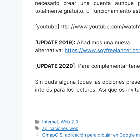
necesario crear una cuenta aunque 
totalmente gratuito. El funcionamiento est
[youtube]http://www.youtube.com/watc
[
UPDATE 2019
]: Añadimos una nueva
alternativa:
https://www.soyfreelancer.co
[
UPDATE 2020
]: Para complementar tene
Sin duda alguna todas las opciones prese
interés para los lectores. Así que os invi
Categorías
Internet
,
Web 2.0
Etiquetas
aplicaciones web
GmapGIS, aplicación para dibujar en Google 