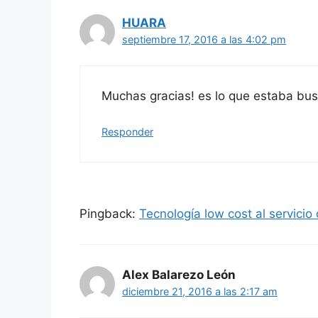
HUARA
septiembre 17, 2016 a las 4:02 pm
Muchas gracias! es lo que estaba bu
Responder
Pingback:
Tecnología low cost al servici
Alex Balarezo León
diciembre 21, 2016 a las 2:17 am