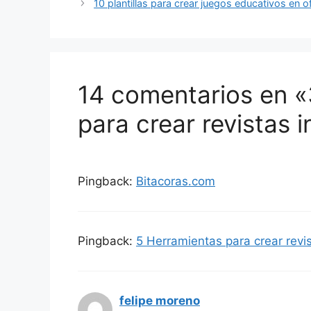
10 plantillas para crear juegos educativos en o
14 comentarios en «3
para crear revistas i
Pingback:
Bitacoras.com
Pingback:
5 Herramientas para crear revist
felipe moreno