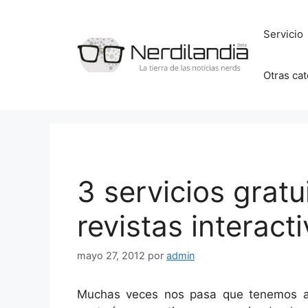
Saltar
al
Servicio
contenido
Otras ca
3 servicios gratu
revistas interact
mayo 27, 2012
por
admin
Muchas veces nos pasa que tenemos al