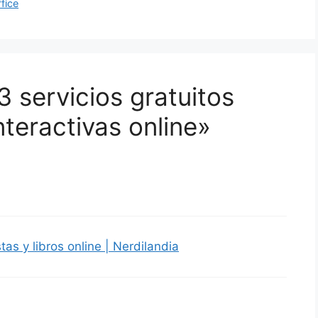
ffice
 servicios gratuitos
nteractivas online»
as y libros online | Nerdilandia