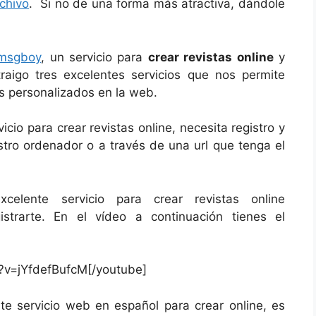
chivo
. Si no de una forma más atractiva, dándole
msgboy
, un servicio para
crear revistas online
y
aigo tres excelentes servicios que nos permite
s personalizados en la web.
vicio para crear revistas online, necesita registro y
ro ordenador o a través de una url que tenga el
xcelente servicio para crear revistas online
gistrarte. En el vídeo a continuación tienes el
?v=jYfdefBufcM[/youtube]
nte servicio web en español para crear online, es