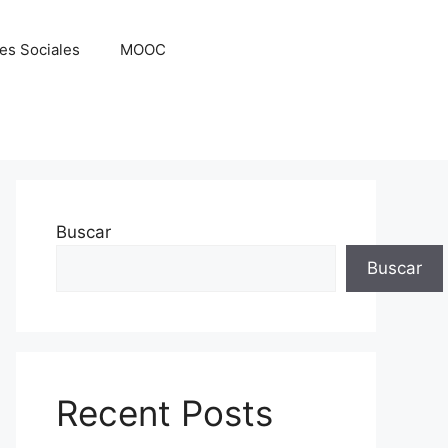
es Sociales
MOOC
Buscar
Buscar
Recent Posts