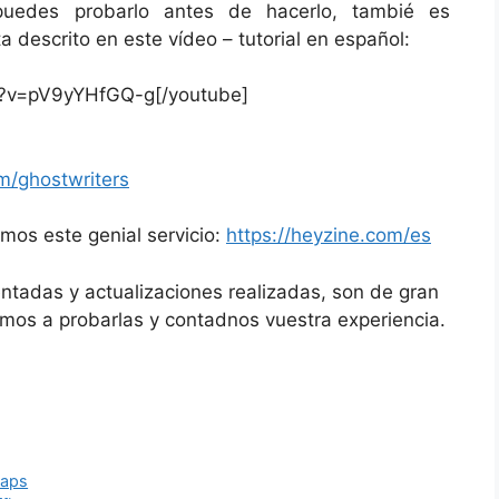
puedes probarlo antes de hacerlo, tambié es
a descrito en este vídeo – tutorial en español:
h?v=pV9yYHfGQ-g[/youtube]
m/ghostwriters
mos este genial servicio:
https://heyzine.com/es
ntadas y actualizaciones realizadas, son de gran
tamos a probarlas y contadnos vuestra experiencia.
maps