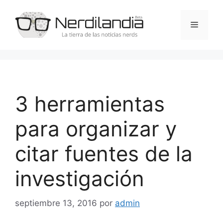
Saltar
al
Menú
contenido
3 herramientas
para organizar y
citar fuentes de la
investigación
septiembre 13, 2016
por
admin