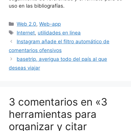
uso en las bibliografías.
Categorías
Web 2.0
,
Web-app
Etiquetas
Internet
,
utilidades en linea
Instagram añade el filtro automático de
comentarios ofensivos
basetrip, averigua todo del país al que
deseas viajar
3 comentarios en «3
herramientas para
organizar y citar