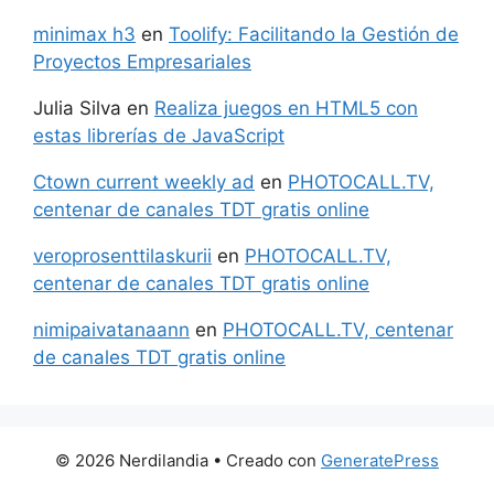
minimax h3
en
Toolify: Facilitando la Gestión de
Proyectos Empresariales
Julia Silva
en
Realiza juegos en HTML5 con
estas librerías de JavaScript
Ctown current weekly ad
en
PHOTOCALL.TV,
centenar de canales TDT gratis online
veroprosenttilaskurii
en
PHOTOCALL.TV,
centenar de canales TDT gratis online
nimipaivatanaann
en
PHOTOCALL.TV, centenar
de canales TDT gratis online
© 2026 Nerdilandia
• Creado con
GeneratePress