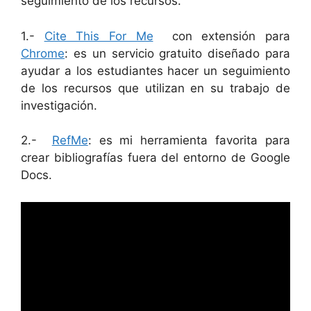
seguimiento de los recursos.
1.-
Cite This For Me
con extensión para
Chrome
: es un servicio gratuito diseñado para
ayudar a los estudiantes hacer un seguimiento
de los recursos que utilizan en su trabajo de
investigación.
2.-
RefMe
: es mi herramienta favorita para
crear bibliografías fuera del entorno de Google
Docs.