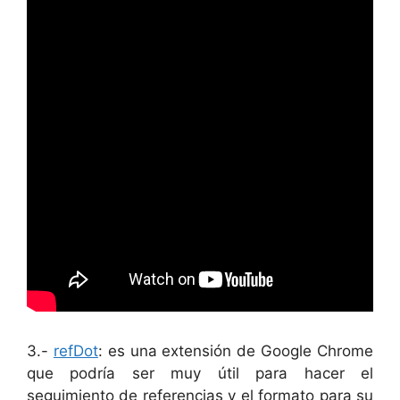
3.-
refDot
: es una extensión de Google Chrome
que podría ser muy útil para hacer el
seguimiento de referencias y el formato para su