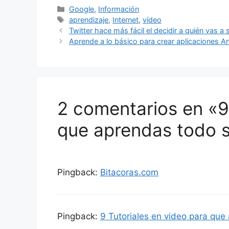
Categorías
Google
,
Información
Etiquetas
aprendizaje
,
Internet
,
vídeo
Twitter hace más fácil el decidir a quién vas a 
Aprende a lo básico para crear aplicaciones A
2 comentarios en «9
que aprendas todo 
Pingback:
Bitacoras.com
Pingback:
9 Tutoriales en video para que