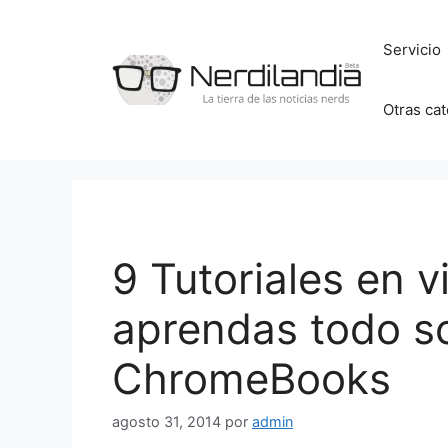
Saltar
al
Servicio
contenido
Otras ca
9 Tutoriales en 
aprendas todo so
ChromeBooks
agosto 31, 2014
por
admin