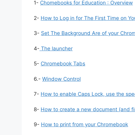
1-
Chomebooks for Education : Overview
2-
How to Log in for The First Time on 
3-
Set The Background Are of your Chr
4-
The launcher
5-
Chromebook Tabs
6.-
Window Control
7-
How to enable Caps Lock, use the spe
8-
How to create a new document (and fi
9-
How to print from your Chromebook