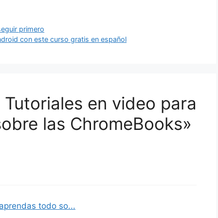
seguir primero
ndroid con este curso gratis en español
 Tutoriales en video para
sobre las ChromeBooks»
 aprendas todo so...