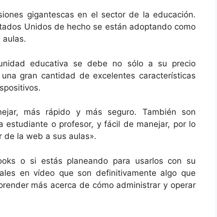
siones gigantescas en el sector de la educación.
Estados Unidos de hecho se están adoptando como
 aulas.
munidad educativa se debe no sólo a su precio
una gran cantidad de excelentes características
spositivos.
ejar, más rápido y más seguro. También son
estudiante o profesor, y fácil de manejar, por lo
r de la web a sus aulas».
ooks o si estás planeando para usarlos con su
iales en vídeo que son definitivamente algo que
aprender más acerca de cómo administrar y operar