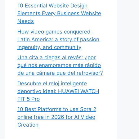
10 Essential Website Design
Elements Every Business Website
Needs
How video games conquered
Latin America: a story of passion,
ingenuity, and community
Una cita a ciegas al revés: ¿por
qué nos enamoramos más rápido
de una cámara que del retrovisor?
Descubre el reloj inteligente
deportivo ideal: HUAWEI WATCH
FIT 5 Pro
10 Best Platforms to use Sora 2
online free in 2026 for AI Video
Creation