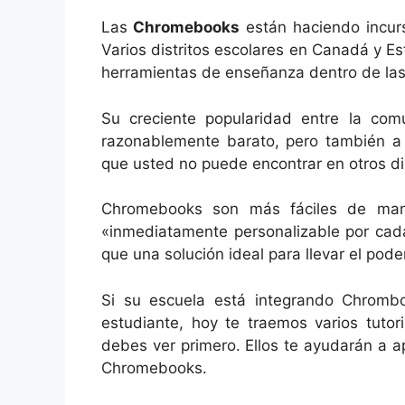
Las
Chromebooks
están haciendo incur
Varios distritos escolares en Canadá y 
herramientas de enseñanza dentro de las
Su creciente popularidad entre la co
razonablemente barato, pero también a 
que usted no puede encontrar en otros di
Chromebooks son más fáciles de man
«inmediatamente personalizable por cada 
que una solución ideal para llevar el pode
Si su escuela está integrando Chromb
estudiante, hoy te traemos varios tutor
debes ver primero. Ellos te ayudarán a 
Chromebooks.