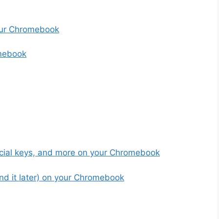
Your Chromebook
omebook
cial keys, and more on your Chromebook
nd it later) on your Chromebook