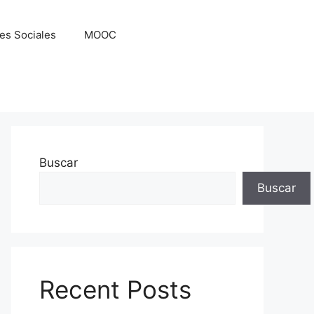
es Sociales
MOOC
Buscar
Buscar
Recent Posts