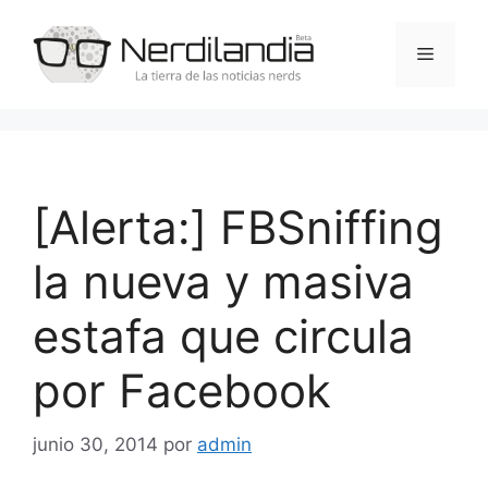
Saltar
al
Menú
contenido
[Alerta:] FBSniffing
la nueva y masiva
estafa que circula
por Facebook
junio 30, 2014
por
admin