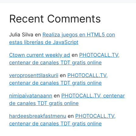
Recent Comments
Julia Silva
en
Realiza juegos en HTML5 con
estas librerías de JavaScript
Ctown current weekly ad
en
PHOTOCALL.TV,
centenar de canales TDT gratis online
veroprosenttilaskurii
en
PHOTOCALL.TV,
centenar de canales TDT gratis online
nimipaivatanaann
en
PHOTOCALL.TV, centenar
de canales TDT gratis online
hardeesbreakfastmenu
en
PHOTOCALL.TV,
centenar de canales TDT gratis online