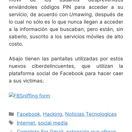
enviándoles códigos PIN para acceder a su
servicio, de acuerdo con
Umawing
, después de
lo cual no sólo es lo que nunca llegan a acceder
a la información que buscaban, pero están, sin
saberlo, suscrito a los servicios móviles de alto
costo.
Abajo tienen las pantallas utilizadas por estos
nuevos ciberdelincuentes, que utilizan la
plataforma social de Facebook para hacer caer
a sus victimas:
Categorías
Facebook
,
Hacking
,
Noticias Tecnologícas
Etiquetas
Internet
,
social media
Complete For Gmail, extensión que ofrece