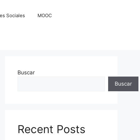
es Sociales
MOOC
Buscar
Buscar
Recent Posts