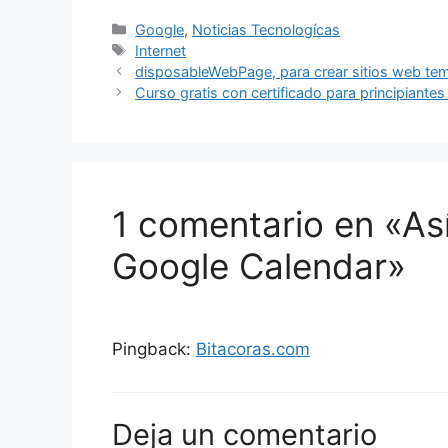
Categorías
Google
,
Noticias Tecnologícas
Etiquetas
Internet
disposableWebPage, para crear sitios web te
Curso gratis con certificado para principiante
1 comentario en «As
Google Calendar»
Pingback:
Bitacoras.com
Deja un comentario