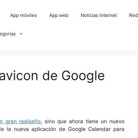
App móviles
App web
Noticias Internet
Red
tegorías
Favicon de Google
un gran rediseño
, sino que ahora tiene un nuevo
de la nueva aplicación de Google Calendar para