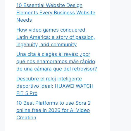
10 Essential Website Design
Elements Every Business Website
Needs
How video games conquered
Latin America: a story of passion,
ingenuity, and community
Una cita a ciegas al revés: ¿por
qué nos enamoramos más rápido
de una cámara que del retrovisor?
Descubre el reloj inteligente
deportivo ideal: HUAWEI WATCH
FIT 5 Pro
10 Best Platforms to use Sora 2
online free in 2026 for AI Video
Creation