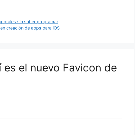
mporales sin saber programar
s en creación de apps para iOS
í es el nuevo Favicon de