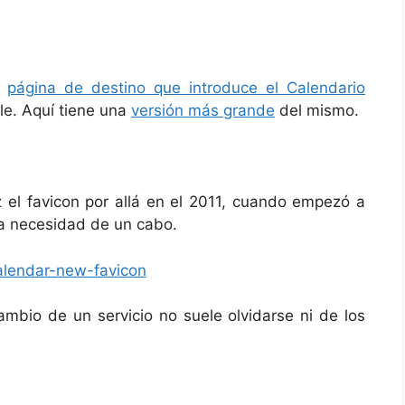
a
página de destino que introduce el Calendario
le. Aquí tiene una
versión más grande
del mismo.
z el favicon por allá en el 2011, cuando empezó a
la necesidad de un cabo.
mbio de un servicio no suele olvidarse ni de los