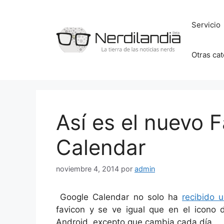
Saltar
al
Servicio
contenido
Otras ca
Así es el nuevo 
Calendar
noviembre 4, 2014
por
admin
Google Calendar no solo ha
recibido 
favicon y se ve igual que en el icono 
Android, excepto que cambia cada día.