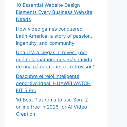
10 Essential Website Design
Elements Every Business Website
Needs
How video games conquered
Latin America: a story of passion,
ingenuity, and community
Una cita a ciegas al revés: ¿por
qué nos enamoramos más rápido
de una cámara que del retrovisor?
Descubre el reloj inteligente
deportivo ideal: HUAWEI WATCH
FIT 5 Pro
10 Best Platforms to use Sora 2
online free in 2026 for AI Video
Creation