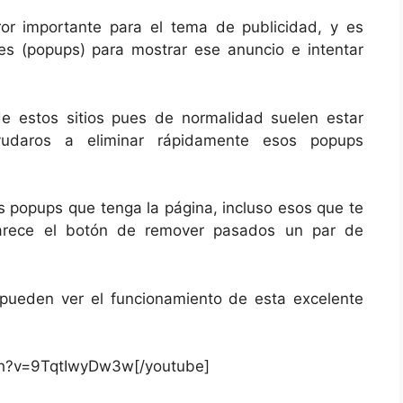
or importante para el tema de publicidad, y es
s (popups) para mostrar ese anuncio e intentar
e estos sitios pues de normalidad suelen estar
udaros a eliminar rápidamente esos popups
as popups que tenga la página, incluso esos que te
arece el botón de remover pasados un par de
pueden ver el funcionamiento de esta excelente
ch?v=9TqtIwyDw3w[/youtube]