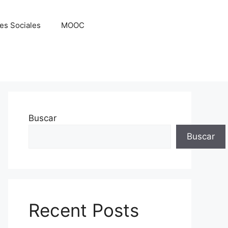
es Sociales
MOOC
Buscar
Buscar
Recent Posts