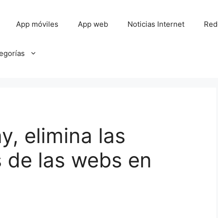
App móviles
App web
Noticias Internet
Red
tegorías
, elimina las
 de las webs en