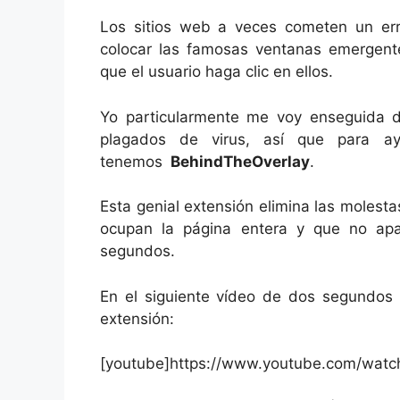
Los sitios web a veces cometen un err
colocar las famosas ventanas emergente
que el usuario haga clic en ellos.
Yo particularmente me voy enseguida d
plagados de virus, así que para ay
tenemos
BehindTheOverlay
.
Esta genial extensión elimina las molest
ocupan la página entera y que no ap
segundos.
En el siguiente vídeo de dos segundos 
extensión:
[youtube]https://www.youtube.com/wat