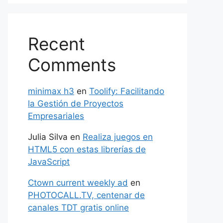
Recent
Comments
minimax h3
en
Toolify: Facilitando
la Gestión de Proyectos
Empresariales
Julia Silva
en
Realiza juegos en
HTML5 con estas librerías de
JavaScript
Ctown current weekly ad
en
PHOTOCALL.TV, centenar de
canales TDT gratis online