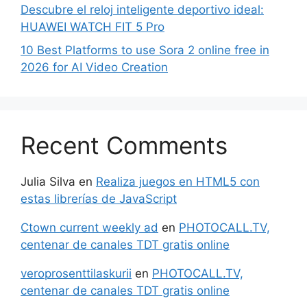
Descubre el reloj inteligente deportivo ideal:
HUAWEI WATCH FIT 5 Pro
10 Best Platforms to use Sora 2 online free in
2026 for AI Video Creation
Recent Comments
Julia Silva
en
Realiza juegos en HTML5 con
estas librerías de JavaScript
Ctown current weekly ad
en
PHOTOCALL.TV,
centenar de canales TDT gratis online
veroprosenttilaskurii
en
PHOTOCALL.TV,
centenar de canales TDT gratis online