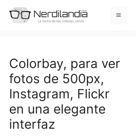
Saltar
al
Menú
contenido
Colorbay, para ver
fotos de 500px,
Instagram, Flickr
en una elegante
interfaz