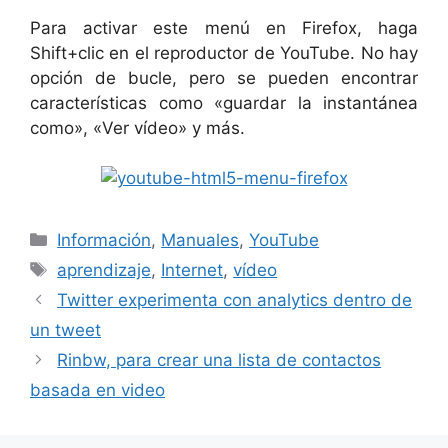
Para activar este menú en Firefox, haga
Shift+clic en el reproductor de YouTube. No hay
opción de bucle, pero se pueden encontrar
características como «guardar la instantánea
como», «Ver vídeo» y más.
Categorías
Información
,
Manuales
,
YouTube
Etiquetas
aprendizaje
,
Internet
,
vídeo
Twitter experimenta con analytics dentro de
un tweet
Rinbw, para crear una lista de contactos
basada en video