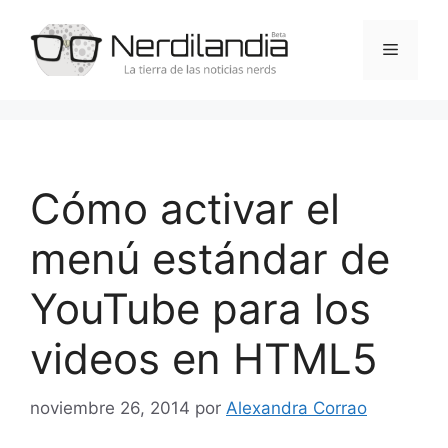
Saltar
al
Menú
contenido
Cómo activar el
menú estándar de
YouTube para los
videos en HTML5
noviembre 26, 2014
por
Alexandra Corrao