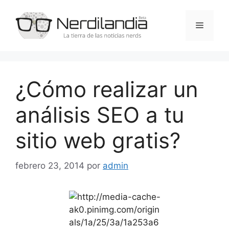
Saltar
al
Menú
contenido
¿Cómo realizar un
análisis SEO a tu
sitio web gratis?
febrero 23, 2014
por
admin