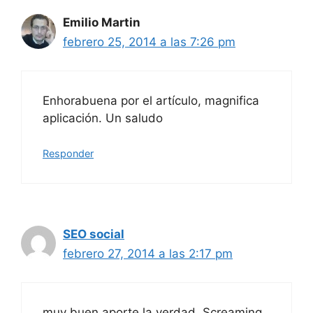
Emilio Martin
febrero 25, 2014 a las 7:26 pm
Enhorabuena por el artículo, magnifica
aplicación. Un saludo
Responder
SEO social
febrero 27, 2014 a las 2:17 pm
muy buen aporte la verdad. Screaming