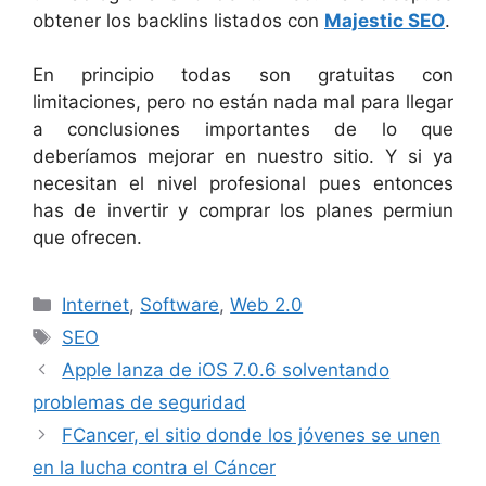
obtener los backlins listados con
Majestic SEO
.
En principio todas son gratuitas con
limitaciones, pero no están nada mal para llegar
a conclusiones importantes de lo que
deberíamos mejorar en nuestro sitio. Y si ya
necesitan el nivel profesional pues entonces
has de invertir y comprar los planes permiun
que ofrecen.
Categorías
Internet
,
Software
,
Web 2.0
Etiquetas
SEO
Apple lanza de iOS 7.0.6 solventando
problemas de seguridad
FCancer, el sitio donde los jóvenes se unen
en la lucha contra el Cáncer