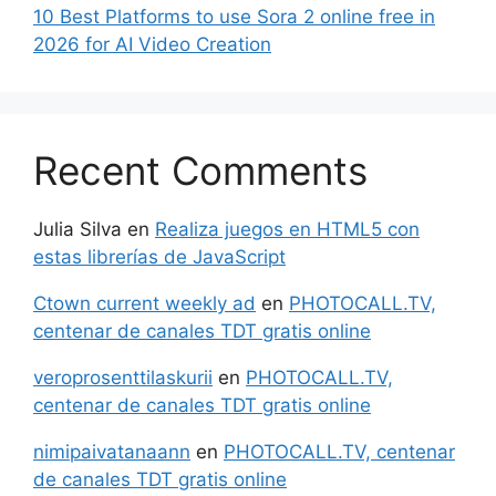
10 Best Platforms to use Sora 2 online free in
2026 for AI Video Creation
Recent Comments
Julia Silva
en
Realiza juegos en HTML5 con
estas librerías de JavaScript
Ctown current weekly ad
en
PHOTOCALL.TV,
centenar de canales TDT gratis online
veroprosenttilaskurii
en
PHOTOCALL.TV,
centenar de canales TDT gratis online
nimipaivatanaann
en
PHOTOCALL.TV, centenar
de canales TDT gratis online