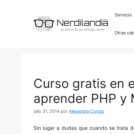
Saltar
al
Servicio
contenido
Otras ca
Curso gratis en 
aprender PHP y
julio 31, 2014
por
Alexandra Corrao
Sin lugar a dudas que cuando se trata de