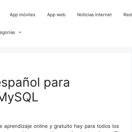
App móviles
App web
Noticias Internet
Red
tegorías
español para
 MySQL
 aprendizaje online y gratuito hay para todos los