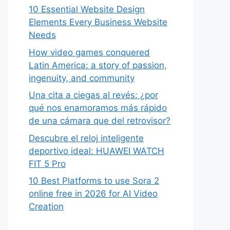
10 Essential Website Design
Elements Every Business Website
Needs
How video games conquered
Latin America: a story of passion,
ingenuity, and community
Una cita a ciegas al revés: ¿por
qué nos enamoramos más rápido
de una cámara que del retrovisor?
Descubre el reloj inteligente
deportivo ideal: HUAWEI WATCH
FIT 5 Pro
10 Best Platforms to use Sora 2
online free in 2026 for AI Video
Creation