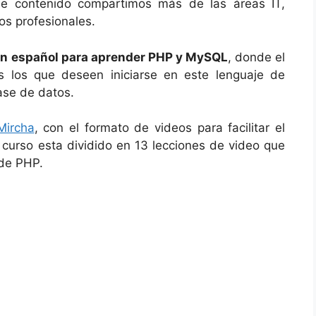
de contenido compartimos más de las áreas IT,
s profesionales.
 en español para aprender PHP y MySQL
, donde el
s los que deseen iniciarse en este lenguaje de
ase de datos.
Mircha
, con el formato de videos para facilitar el
l curso esta dividido en 13 lecciones de video que
 de PHP.