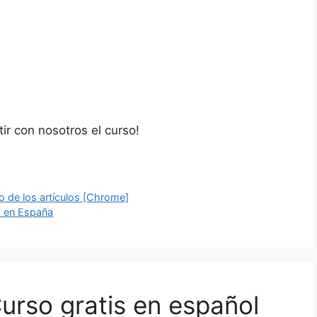
ir con nosotros el curso!
ro de los artículos [Chrome]
s en España
urso gratis en español