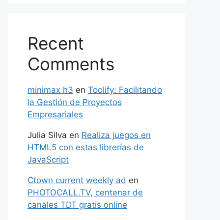
Recent
Comments
minimax h3
en
Toolify: Facilitando
la Gestión de Proyectos
Empresariales
Julia Silva
en
Realiza juegos en
HTML5 con estas librerías de
JavaScript
Ctown current weekly ad
en
PHOTOCALL.TV, centenar de
canales TDT gratis online