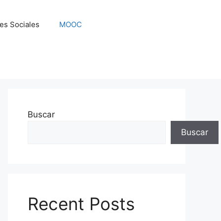
es Sociales
MOOC
Buscar
Buscar
Recent Posts