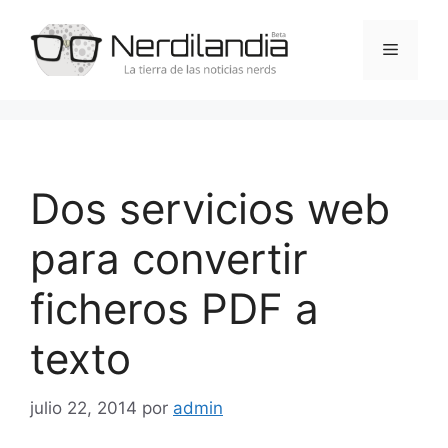
Saltar
al
Menú
contenido
Dos servicios web
para convertir
ficheros PDF a
texto
julio 22, 2014
por
admin