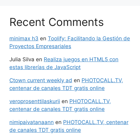
Recent Comments
minimax h3
en
Toolify: Facilitando la Gestión de
Proyectos Empresariales
Julia Silva
en
Realiza juegos en HTML5 con
estas librerías de JavaScript
Ctown current weekly ad
en
PHOTOCALL.TV,
centenar de canales TDT gratis online
veroprosenttilaskurii
en
PHOTOCALL.TV,
centenar de canales TDT gratis online
nimipaivatanaann
en
PHOTOCALL.TV, centenar
de canales TDT gratis online