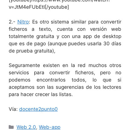
v=JtM4eFUbEtI[/youtube]
2.-
Nitro
: Es otro sistema similar para convertir
ficheros a texto, cuenta con versión web
totalmente gratuita y con una app de desktop
que es de pago (aunque puedes usarla 30 días
de prueba gratuita),
Seguramente existen en la red muchos otros
servicios para convertir ficheros, pero no
podemos encontrarlos todos, lo que si
aceptamos son las sugerencias de los lectores
para hacer crecer las listas.
Vía:
docente2punto0
Categorías
Web 2.0
,
Web-app