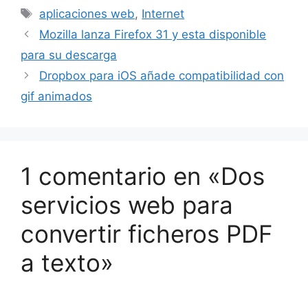
Etiquetas
aplicaciones web
,
Internet
Mozilla lanza Firefox 31 y esta disponible
para su descarga
Dropbox para iOS añade compatibilidad con
gif animados
1 comentario en «Dos
servicios web para
convertir ficheros PDF
a texto»