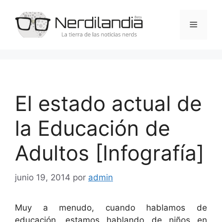
Saltar
al
Menú
contenido
El estado actual de
la Educación de
Adultos [Infografía]
junio 19, 2014
por
admin
Muy a menudo, cuando hablamos de
educación, estamos hablando de niños en