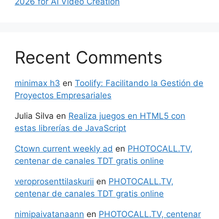
2026 for AI Video Creation
Recent Comments
minimax h3
en
Toolify: Facilitando la Gestión de
Proyectos Empresariales
Julia Silva
en
Realiza juegos en HTML5 con
estas librerías de JavaScript
Ctown current weekly ad
en
PHOTOCALL.TV,
centenar de canales TDT gratis online
veroprosenttilaskurii
en
PHOTOCALL.TV,
centenar de canales TDT gratis online
nimipaivatanaann
en
PHOTOCALL.TV, centenar