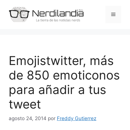
Saltar
al
Menú
contenido
Emojistwitter, más
de 850 emoticonos
para añadir a tus
tweet
agosto 24, 2014
por
Freddy Gutierrez