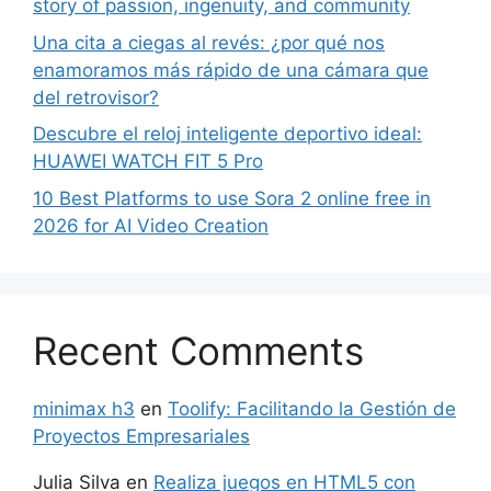
story of passion, ingenuity, and community
Una cita a ciegas al revés: ¿por qué nos
enamoramos más rápido de una cámara que
del retrovisor?
Descubre el reloj inteligente deportivo ideal:
HUAWEI WATCH FIT 5 Pro
10 Best Platforms to use Sora 2 online free in
2026 for AI Video Creation
Recent Comments
minimax h3
en
Toolify: Facilitando la Gestión de
Proyectos Empresariales
Julia Silva
en
Realiza juegos en HTML5 con