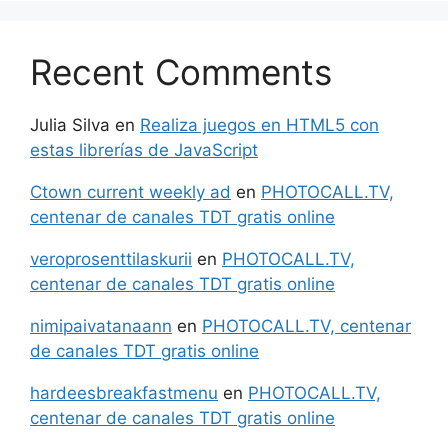
Recent Comments
Julia Silva
en
Realiza juegos en HTML5 con
estas librerías de JavaScript
Ctown current weekly ad
en
PHOTOCALL.TV,
centenar de canales TDT gratis online
veroprosenttilaskurii
en
PHOTOCALL.TV,
centenar de canales TDT gratis online
nimipaivatanaann
en
PHOTOCALL.TV, centenar
de canales TDT gratis online
hardeesbreakfastmenu
en
PHOTOCALL.TV,
centenar de canales TDT gratis online