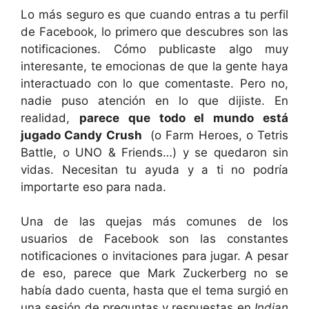
Lo más seguro es que cuando entras a tu perfil
de Facebook, lo primero que descubres son las
notificaciones. Cómo publicaste algo muy
interesante, te emocionas de que la gente haya
interactuado con lo que comentaste. Pero no,
nadie puso atención en lo que dijiste. En
realidad,
parece que todo el mundo está
jugado Candy Crush
(o Farm Heroes, o Tetris
Battle, o UNO & Friends…) y se quedaron sin
vidas. Necesitan tu ayuda y a ti no podría
importarte eso para nada.
Una de las quejas más comunes de los
usuarios de Facebook son las constantes
notificaciones o invitaciones para jugar. A pesar
de eso, parece que Mark Zuckerberg no se
había dado cuenta, hasta que el tema surgió en
una sesión de preguntas y respuestas en
Indian