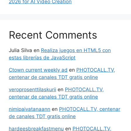
2026 for AI Video Creation
Recent Comments
Julia Silva
en
Realiza juegos en HTML5 con
estas librerías de JavaScript
Ctown current weekly ad
en
PHOTOCALL.TV,
centenar de canales TDT gratis online
veroprosenttilaskurii
en
PHOTOCALL.TV,
centenar de canales TDT gratis online
nimipaivatanaann
en
PHOTOCALL.TV, centenar
de canales TDT gratis online
hardeesbreakfastmenu
en
PHOTOCALL.TV,