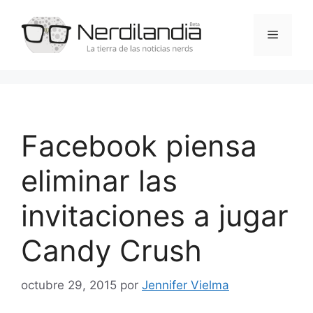
Saltar
al
Menú
contenido
Facebook piensa
eliminar las
invitaciones a jugar
Candy Crush
octubre 29, 2015
por
Jennifer Vielma