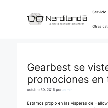
Saltar
al
Servicio
contenido
Otras ca
Gearbest se vist
promociones en 
octubre 30, 2015
por
admin
Estamos propio en las vísperas de Hallow