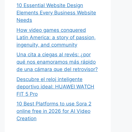
10 Essential Website Design
Elements Every Business Website
Needs
How video games conquered
Latin America: a story of passion,
ingenuity, and community
Una cita a ciegas al revés: ¿por
qué nos enamoramos más rápido
de una cámara que del retrovisor?
Descubre el reloj inteligente
deportivo ideal: HUAWEI WATCH
FIT 5 Pro
10 Best Platforms to use Sora 2
online free in 2026 for AI Video
Creation