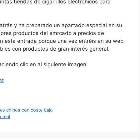
tas tiendas de cigarrillos electrónicos para
trás y ha preparado un apartado especial en su
jores productos del emrcado a precios de
en esta entrada porque una vez entréis en su web
tibles con productos de gran interés general.
ciendo clic en al siguiente imagen:
nes chinos con coste bajo
o real