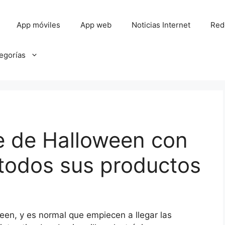
App móviles
App web
Noticias Internet
Red
tegorías
e de Halloween con
todos sus productos
een, y es normal que empiecen a llegar las