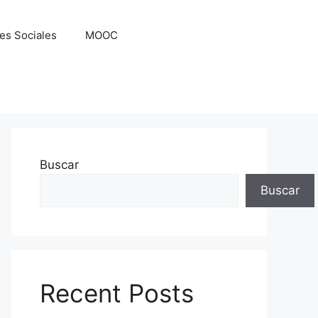
es Sociales
MOOC
Buscar
Buscar
Recent Posts