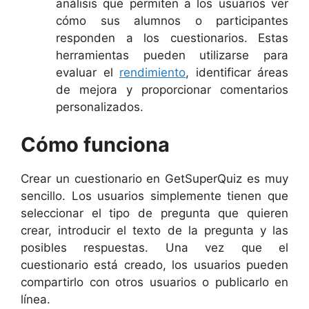
análisis que permiten a los usuarios ver
cómo sus alumnos o participantes
responden a los cuestionarios. Estas
herramientas pueden utilizarse para
evaluar el
rendimiento
, identificar áreas
de mejora y proporcionar comentarios
personalizados.
Cómo funciona
Crear un cuestionario en GetSuperQuiz es muy
sencillo. Los usuarios simplemente tienen que
seleccionar el tipo de pregunta que quieren
crear, introducir el texto de la pregunta y las
posibles respuestas. Una vez que el
cuestionario está creado, los usuarios pueden
compartirlo con otros usuarios o publicarlo en
línea.