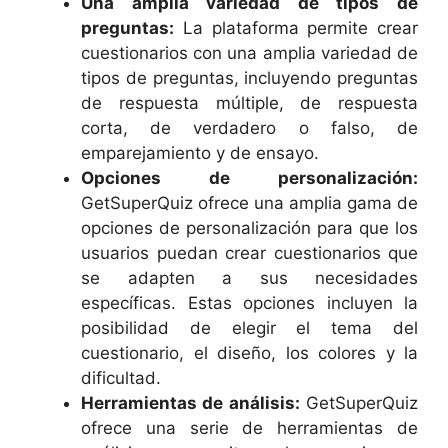
Una amplia variedad de tipos de
preguntas:
La plataforma permite crear
cuestionarios con una amplia variedad de
tipos de preguntas, incluyendo preguntas
de respuesta múltiple, de respuesta
corta, de verdadero o falso, de
emparejamiento y de ensayo.
Opciones de personalización:
GetSuperQuiz ofrece una amplia gama de
opciones de personalización para que los
usuarios puedan crear cuestionarios que
se adapten a sus necesidades
específicas. Estas opciones incluyen la
posibilidad de elegir el tema del
cuestionario, el diseño, los colores y la
dificultad.
Herramientas de análisis:
GetSuperQuiz
ofrece una serie de herramientas de