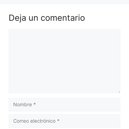
Deja un comentario
Comentario
Nombre
Correo
electrónico