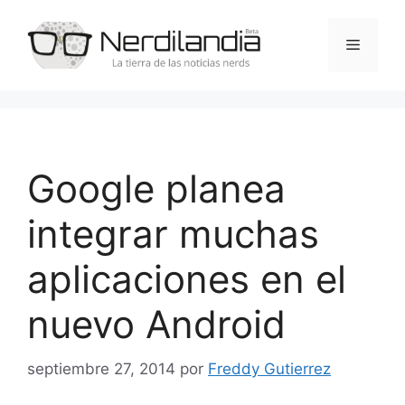
Saltar
al
Menú
contenido
Google planea
integrar muchas
aplicaciones en el
nuevo Android
septiembre 27, 2014
por
Freddy Gutierrez