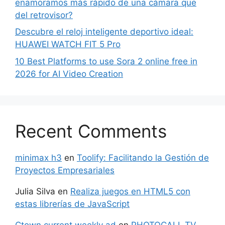
enamoramos más rápido de una cámara que
del retrovisor?
Descubre el reloj inteligente deportivo ideal:
HUAWEI WATCH FIT 5 Pro
10 Best Platforms to use Sora 2 online free in
2026 for AI Video Creation
Recent Comments
minimax h3
en
Toolify: Facilitando la Gestión de
Proyectos Empresariales
Julia Silva
en
Realiza juegos en HTML5 con
estas librerías de JavaScript
Ctown current weekly ad
en
PHOTOCALL.TV,