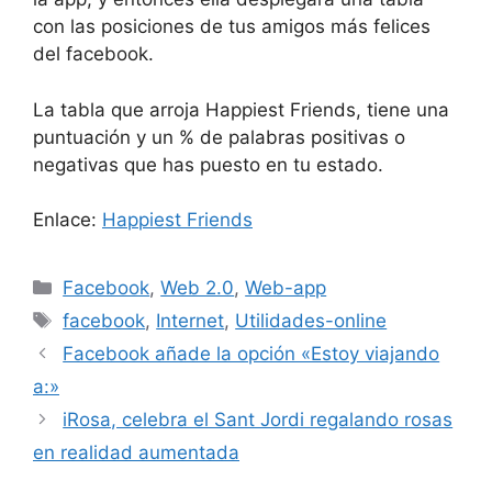
con las posiciones de tus amigos más felices
del facebook.
La tabla que arroja Happiest Friends, tiene una
puntuación y un % de palabras positivas o
negativas que has puesto en tu estado.
Enlace:
Happiest Friends
Categorías
Facebook
,
Web 2.0
,
Web-app
Etiquetas
facebook
,
Internet
,
Utilidades-online
Facebook añade la opción «Estoy viajando
a:»
iRosa, celebra el Sant Jordi regalando rosas
en realidad aumentada