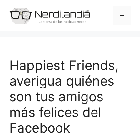
Saltar
al
Menú
contenido
Happiest Friends,
averigua quiénes
son tus amigos
más felices del
Facebook