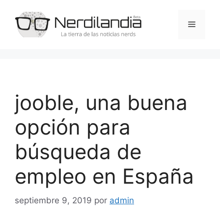
Saltar
al
Menú
contenido
jooble, una buena
opción para
búsqueda de
empleo en España
septiembre 9, 2019
por
admin