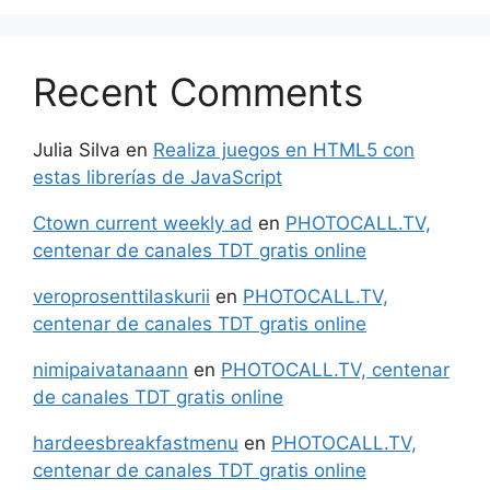
Recent Comments
Julia Silva
en
Realiza juegos en HTML5 con
estas librerías de JavaScript
Ctown current weekly ad
en
PHOTOCALL.TV,
centenar de canales TDT gratis online
veroprosenttilaskurii
en
PHOTOCALL.TV,
centenar de canales TDT gratis online
nimipaivatanaann
en
PHOTOCALL.TV, centenar
de canales TDT gratis online
hardeesbreakfastmenu
en
PHOTOCALL.TV,
centenar de canales TDT gratis online