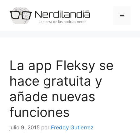
Saltar
al
Menú
contenido
La app Fleksy se
hace gratuita y
añade nuevas
funciones
julio 9, 2015
por
Freddy Gutierrez