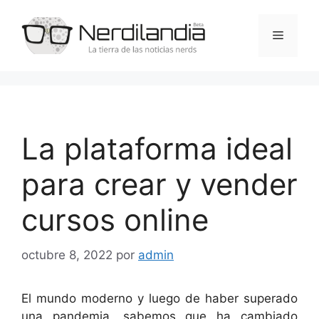
Saltar
al
Menú
contenido
La plataforma ideal
para crear y vender
cursos online
octubre 8, 2022
por
admin
El mundo moderno y luego de haber superado
una pandemia, sabemos que ha cambiado