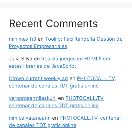
Recent Comments
minimax h3
en
Toolify: Facilitando la Gestión de
Proyectos Empresariales
Julia Silva
en
Realiza juegos en HTML5 con
estas librerías de JavaScript
Ctown current weekly ad
en
PHOTOCALL.TV,
centenar de canales TDT gratis online
veroprosenttilaskurii
en
PHOTOCALL.TV,
centenar de canales TDT gratis online
nimipaivatanaann
en
PHOTOCALL.TV, centenar
de canales TDT gratis online