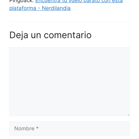
Pingback:
Encuentra tu vuelo barato con esta
plataforma - Nerdilandia
Deja un comentario
Comentario
Nombre