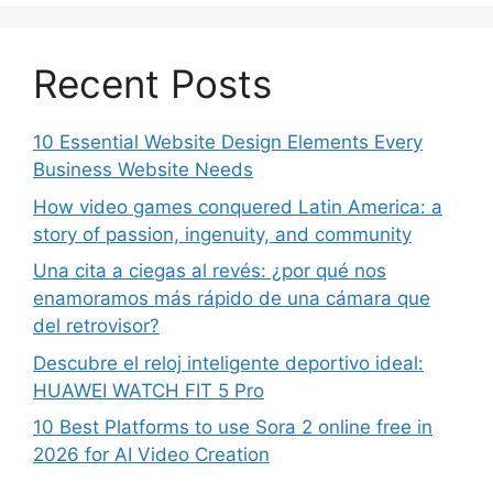
Recent Posts
10 Essential Website Design Elements Every
Business Website Needs
How video games conquered Latin America: a
story of passion, ingenuity, and community
Una cita a ciegas al revés: ¿por qué nos
enamoramos más rápido de una cámara que
del retrovisor?
Descubre el reloj inteligente deportivo ideal:
HUAWEI WATCH FIT 5 Pro
10 Best Platforms to use Sora 2 online free in
2026 for AI Video Creation