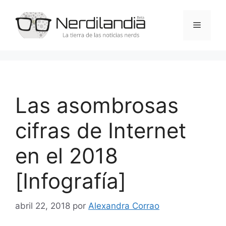
Saltar
al
Menú
contenido
Las asombrosas
cifras de Internet
en el 2018
[Infografía]
abril 22, 2018
por
Alexandra Corrao