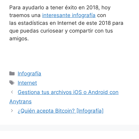
Para ayudarlo a tener éxito en 2018, hoy
traemos una
interesante infografía
con
las estadísticas en Internet de este 2018 para
que puedas curiosear y compartir con tus
amigos.
Categorías
Infografía
Etiquetas
Internet
Gestiona tus archivos iOS o Android con
Anytrans
¿Quién acepta Bitcoin? [Infografía]