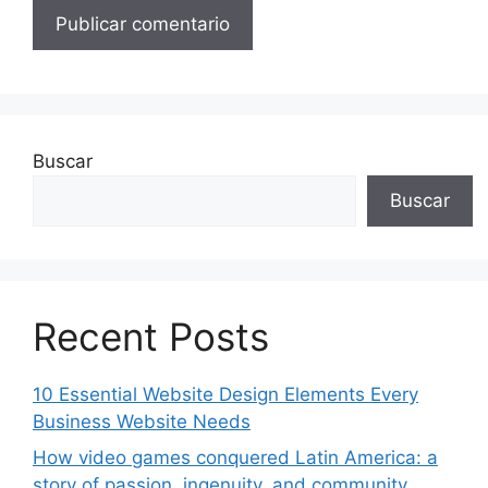
Buscar
Buscar
Recent Posts
10 Essential Website Design Elements Every
Business Website Needs
How video games conquered Latin America: a
story of passion, ingenuity, and community