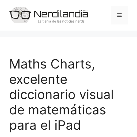
Saltar
al
Menú
contenido
Maths Charts,
excelente
diccionario visual
de matemáticas
para el iPad