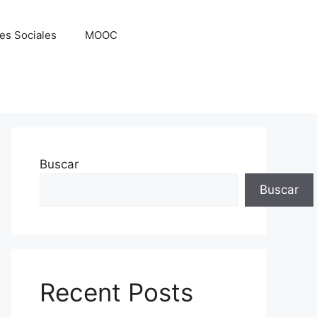
es Sociales
MOOC
Buscar
Buscar
Recent Posts