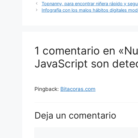
Topnanny, para encontrar niñera rápido y segur
Infografía con los malos hábitos digitales mo
1 comentario en «N
JavaScript son dete
Pingback:
Bitacoras.com
Deja un comentario
Comentario