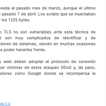
 desde el pasado mes de marzo, aunque el último
pasado 7 de abril. Los scripts que se inyectaban
 los 1325 bytes.
co TLS no son vulnerables ante esta técnica de
S son muy complicados de identificar y de
radores de sistemas, siendo en muchas ocasiones
ra poder hacerles frente.
as web deben adoptar el protocolo de conexión
 ser víctimas de estos ataques DDoS y, de paso,
scadores como Google donde se recompensa la
eb 2.0