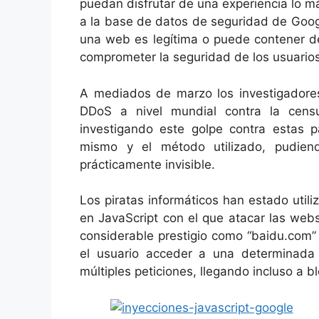
puedan disfrutar de una experiencia lo má
a la base de datos de seguridad de Goog
una web es legítima o puede contener 
comprometer la seguridad de los usuarios
A mediados de marzo los investigadore
DDoS a nivel mundial contra la cen
investigando este golpe contra estas p
mismo y el método utilizado, pudie
prácticamente invisible.
Los piratas informáticos han estado uti
en JavaScript con el que atacar las webs
considerable prestigio como “baidu.com” 
el usuario acceder a una determinada 
múltiples peticiones, llegando incluso a b