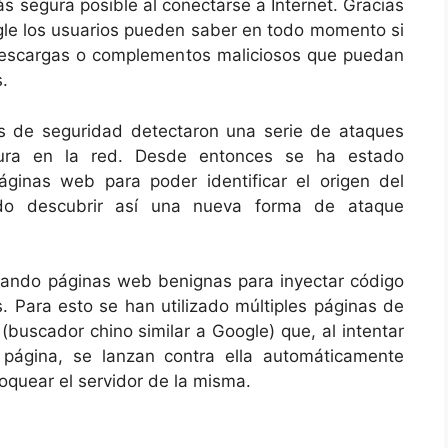
s segura posible al conectarse a Internet. Gracias
le los usuarios pueden saber en todo momento si
descargas o complementos maliciosos que puedan
.
s de seguridad detectaron una serie de ataques
sura en la red. Desde entonces se ha estado
áginas web para poder identificar el origen del
ndo descubrir así una nueva forma de ataque
lizando páginas web benignas para inyectar código
. Para esto se han utilizado múltiples páginas de
(buscador chino similar a Google) que, al intentar
página, se lanzan contra ella automáticamente
loquear el servidor de la misma.