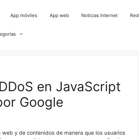
App móviles
App web
Noticias Internet
Red
tegorías
DDoS en JavaScript
por Google
ios web y de contenidos de manera que los usuarios