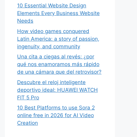
10 Essential Website Design
Elements Every Business Website
Needs
How video games conquered
Latin America: a story of passion,
ingenuity, and community
Una cita a ciegas al revés: ¿por
qué nos enamoramos más rápido
de una cámara que del retrovisor?
Descubre el reloj inteligente
deportivo ideal: HUAWEI WATCH
FIT 5 Pro
10 Best Platforms to use Sora 2
online free in 2026 for AI Video
Creation