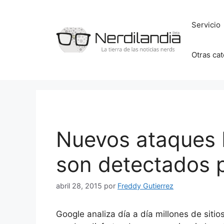
Saltar
al
Servicio
contenido
Otras ca
Nuevos ataques 
son detectados 
abril 28, 2015
por
Freddy Gutierrez
Google analiza día a día millones de sit