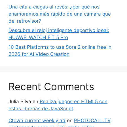
Una cita a ciegas al revés: ¿por qué nos
enamoramos más rápido de una cámara que
del retrovisor?
Descubre el reloj inteligente deportivo ideal:
HUAWEI WATCH FIT 5 Pro
10 Best Platforms to use Sora 2 online free in
2026 for AI Video Creation
Recent Comments
Julia Silva
en
Realiza juegos en HTML5 con
estas librerías de JavaScript
Ctown current weekly ad
en
PHOTOCALL.TV,