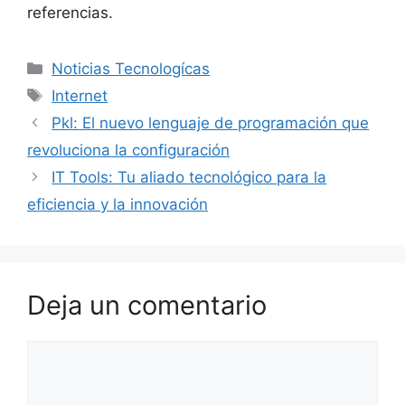
referencias.
Categorías
Noticias Tecnologícas
Etiquetas
Internet
Pkl: El nuevo lenguaje de programación que
revoluciona la configuración
IT Tools: Tu aliado tecnológico para la
eficiencia y la innovación
Deja un comentario
Comentario