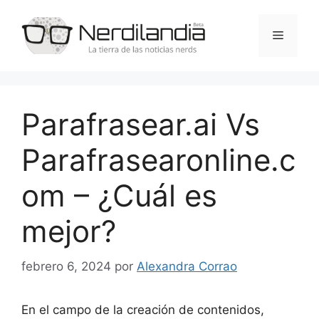
Saltar
al
Menú
contenido
Parafrasear.ai Vs
Parafrasearonline.c
om – ¿Cuál es
mejor?
febrero 6, 2024
por
Alexandra Corrao
En el campo de la creación de contenidos,