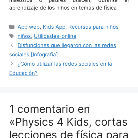
aprendizaje de los niños en temas de física
Categorías
App web
,
Kids App
,
Recursos para niños
Etiquetas
niños
,
Utilidades-online
Disfunciones que llegaron con las redes
sociales [Infografía]
¿Cómo utilizar las redes sociales en la
Educación?
1 comentario en
«Physics 4 Kids, cortas
lecciones de física para