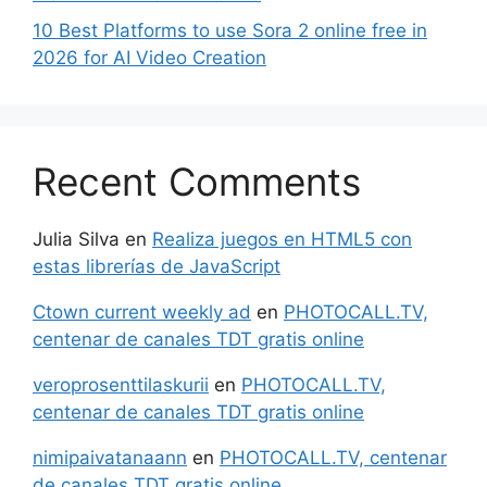
10 Best Platforms to use Sora 2 online free in
2026 for AI Video Creation
Recent Comments
Julia Silva
en
Realiza juegos en HTML5 con
estas librerías de JavaScript
Ctown current weekly ad
en
PHOTOCALL.TV,
centenar de canales TDT gratis online
veroprosenttilaskurii
en
PHOTOCALL.TV,
centenar de canales TDT gratis online
nimipaivatanaann
en
PHOTOCALL.TV, centenar
de canales TDT gratis online