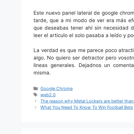
Este nuevo panel lateral de google chro
tarde, que a mi modo de ver era más efe
que deseabas tener ahí sin necesidad 
leer el articulo el solo pasaba a leído y p
La verdad es que me parece poco atractiv
algo. No quiero ser detractor pero vosot
lineas generales. Dejadnos un comenta
misma.
Categorías
Google Chrome
Etiquetas
web2.0
The reason why Metal Lockers are better than
What You Need To Know To Win Football Bets