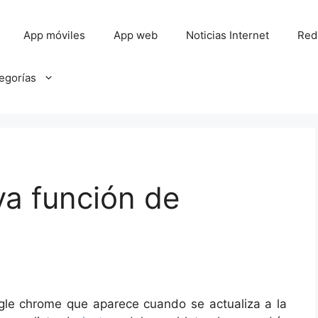
App móviles
App web
Noticias Internet
Red
tegorías
va función de
ogle chrome que aparece cuando se actualiza a la