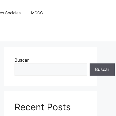
es Sociales
MOOC
Buscar
Buscar
Recent Posts