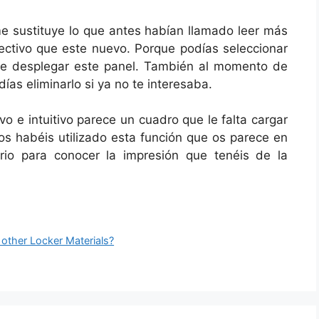
me sustituye lo que antes habían llamado leer más
ctivo que este nuevo. Porque podías seleccionar
de desplegar este panel. También al momento de
odías eliminarlo si ya no te interesaba.
o e intuitivo parece un cuadro que le falta cargar
ros habéis utilizado esta función que os parece en
rio para conocer la impresión que tenéis de la
 other Locker Materials?