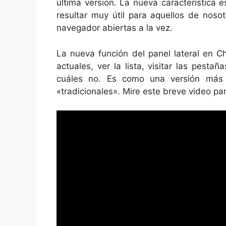
última versión. La nueva característica 
resultar muy útil para aquellos de nos
navegador abiertas a la vez.
La nueva función del panel lateral en C
actuales, ver la lista, visitar las pesta
cuáles no. Es como una versión más 
«tradicionales». Mire este breve video p