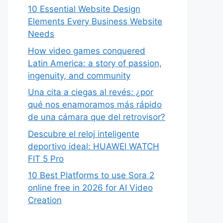
10 Essential Website Design
Elements Every Business Website
Needs
How video games conquered
Latin America: a story of passion,
ingenuity, and community
Una cita a ciegas al revés: ¿por
qué nos enamoramos más rápido
de una cámara que del retrovisor?
Descubre el reloj inteligente
deportivo ideal: HUAWEI WATCH
FIT 5 Pro
10 Best Platforms to use Sora 2
online free in 2026 for AI Video
Creation