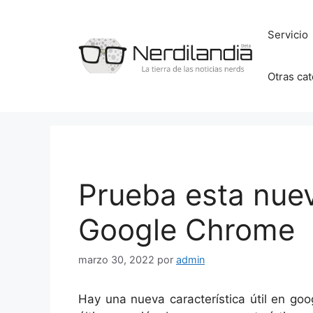
Saltar
al
Servicio
contenido
Otras ca
Prueba esta nue
Google Chrome
marzo 30, 2022
por
admin
Hay una nueva característica útil en go