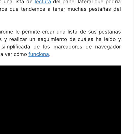
es una lista de
lectura
del panel lateral que podría
otros que tendemos a tener muchas pestañas del
hrome le permite crear una lista de sus pestañas
ñas y realizar un seguimiento de cuáles ha leído y
simplificada de los marcadores de navegador
ara ver cómo
funciona
.