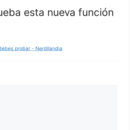
ueba esta nueva función
ebes probar - Nerdilandia