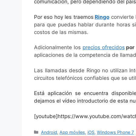
comunicación, pero dependiendo del país
Por eso hoy les traemos
Ringo
convierte 
para que puedas hablar durante horas si
costos de las mismas.
Adicionalmente los
precios ofrecidos
por
aplicaciones de la competencia de llamad
Las llamadas desde Ringo no utilizan Int
circuitos telefónicos confiables que se uti
Está aplicación se encuentra disponib
dejamos el vídeo introductorio de esta nu
[youtube]https://www.youtube.com/watc
Categorías
Android
,
App móviles
,
iOS
,
Windows Phone 7