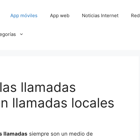
App móviles
App web
Noticias Internet
Red
tegorías
 las llamadas
en llamadas locales
s llamadas
siempre son un medio de