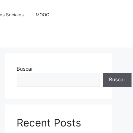
es Sociales
MOOC
Buscar
Buscar
Recent Posts