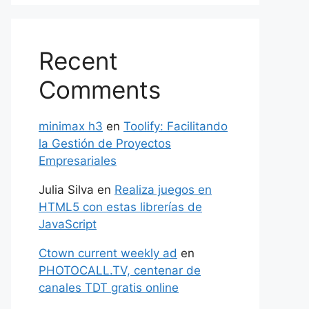
Recent
Comments
minimax h3
en
Toolify: Facilitando
la Gestión de Proyectos
Empresariales
Julia Silva
en
Realiza juegos en
HTML5 con estas librerías de
JavaScript
Ctown current weekly ad
en
PHOTOCALL.TV, centenar de
canales TDT gratis online