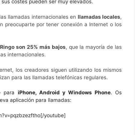
 sus costes pueden ser muy elevados.
las llamadas internacionales en
llamadas locales
,
n preocuparte por tener conexión a Internet o los
 Ringo son 25% más bajos
, que la mayoría de las
as internacionales.
ernet, los creadores siguen utilizando los mismos
lizan para las llamadas telefónicas regulares.
le para
iPhone, Android y Windows Phone
. Os
eva aplicación para llamadas:
h?v=pqzbzezftho[/youtube]