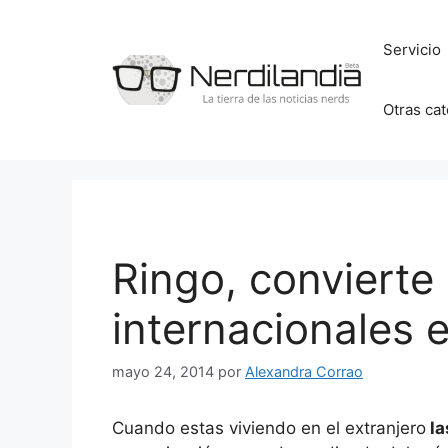
Saltar
al
Servicio
contenido
Otras ca
Ringo, convierte
internacionales 
mayo 24, 2014
por
Alexandra Corrao
Cuando estas viviendo en el extranjero
la