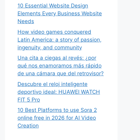
10 Essential Website Design
Elements Every Business Website
Needs
How video games conquered
Latin America: a story of passion,
ingenuity, and community
Una cita a ciegas al revés: ¿por
qué nos enamoramos más rápido
de una cámara que del retrovisor?
Descubre el reloj inteligente
deportivo ideal: HUAWEI WATCH
FIT 5 Pro
10 Best Platforms to use Sora 2
online free in 2026 for AI Video
Creation