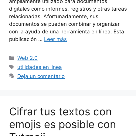
ampliamente utilizado para documentos
digitales como informes, registros y otras tareas
relacionadas. Afortunadamente, sus
documentos se pueden combinar y organizar
con la ayuda de una herramienta en línea. Esta
publicación …
Leer más
Categorías
Web 2.0
Etiquetas
utilidades en linea
Deja un comentario
Cifrar tus textos con
emojis es posible con