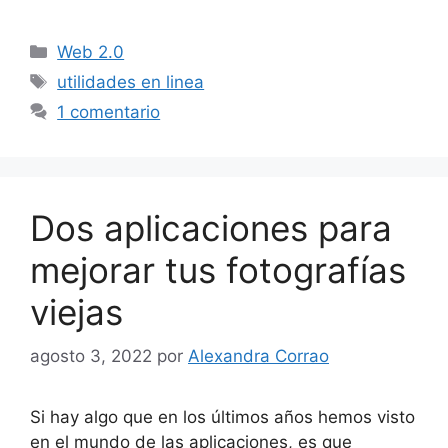
Categorías
Web 2.0
Etiquetas
utilidades en linea
1 comentario
Dos aplicaciones para
mejorar tus fotografías
viejas
agosto 3, 2022
por
Alexandra Corrao
Si hay algo que en los últimos años hemos visto
en el mundo de las aplicaciones, es que