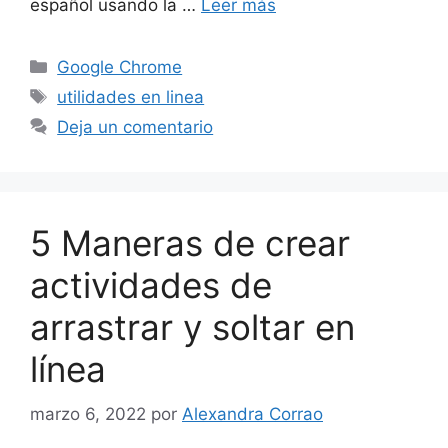
español usando la …
Leer más
Categorías
Google Chrome
Etiquetas
utilidades en linea
Deja un comentario
5 Maneras de crear
actividades de
arrastrar y soltar en
línea
marzo 6, 2022
por
Alexandra Corrao