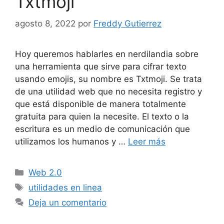
Txtmoji
agosto 8, 2022
por
Freddy Gutierrez
Hoy queremos hablarles en nerdilandia sobre
una herramienta que sirve para cifrar texto
usando emojis, su nombre es Txtmoji. Se trata
de una utilidad web que no necesita registro y
que está disponible de manera totalmente
gratuita para quien la necesite. El texto o la
escritura es un medio de comunicación que
utilizamos los humanos y …
Leer más
Categorías
Web 2.0
Etiquetas
utilidades en linea
Deja un comentario