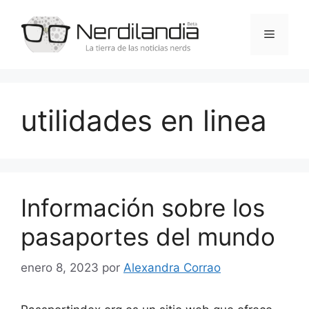
Saltar
al
Menú
contenido
utilidades en linea
Información sobre los
pasaportes del mundo
enero 8, 2023
por
Alexandra Corrao