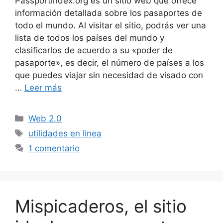
Passportindex.org es un sitio web que ofrece
información detallada sobre los pasaportes de
todo el mundo. Al visitar el sitio, podrás ver una
lista de todos los países del mundo y
clasificarlos de acuerdo a su «poder de
pasaporte», es decir, el número de países a los
que puedes viajar sin necesidad de visado con
…
Leer más
Categorías
Web 2.0
Etiquetas
utilidades en linea
1 comentario
Mispicaderos, el sitio