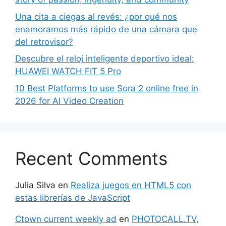
Una cita a ciegas al revés: ¿por qué nos
enamoramos más rápido de una cámara que
del retrovisor?
Descubre el reloj inteligente deportivo ideal:
HUAWEI WATCH FIT 5 Pro
10 Best Platforms to use Sora 2 online free in
2026 for AI Video Creation
Recent Comments
Julia Silva
en
Realiza juegos en HTML5 con
estas librerías de JavaScript
Ctown current weekly ad
en
PHOTOCALL.TV,