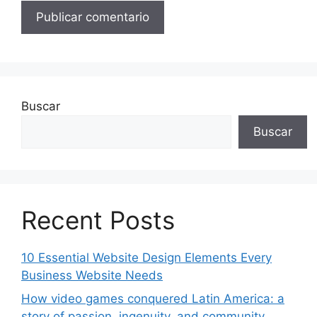
Buscar
Buscar
Recent Posts
10 Essential Website Design Elements Every
Business Website Needs
How video games conquered Latin America: a
story of passion, ingenuity, and community