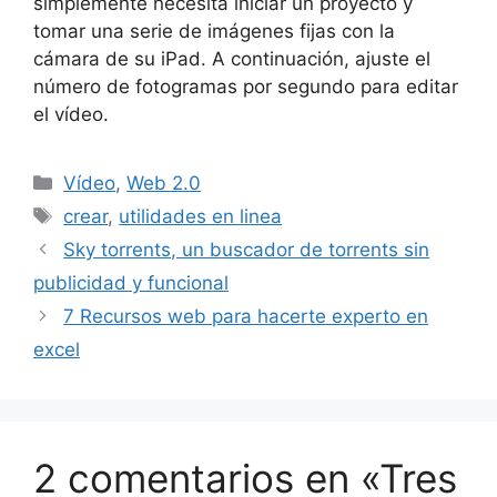
simplemente necesita iniciar un proyecto y
tomar una serie de imágenes fijas con la
cámara de su iPad. A continuación, ajuste el
número de fotogramas por segundo para editar
el vídeo.
Categorías
Vídeo
,
Web 2.0
Etiquetas
crear
,
utilidades en linea
Sky torrents, un buscador de torrents sin
publicidad y funcional
7 Recursos web para hacerte experto en
excel
2 comentarios en «Tres