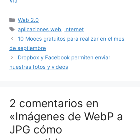
Vía
Categorías
Web 2.0
Etiquetas
aplicaciones web
,
Internet
10 Moocs gratuitos para realizar en el mes
de septiembre
Dropbox y Facebook permiten enviar
nuestras fotos y videos
2 comentarios en
«Imágenes de WebP a
JPG cómo