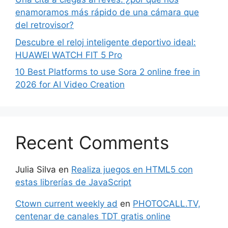
enamoramos más rápido de una cámara que
del retrovisor?
Descubre el reloj inteligente deportivo ideal:
HUAWEI WATCH FIT 5 Pro
10 Best Platforms to use Sora 2 online free in
2026 for AI Video Creation
Recent Comments
Julia Silva
en
Realiza juegos en HTML5 con
estas librerías de JavaScript
Ctown current weekly ad
en
PHOTOCALL.TV,
centenar de canales TDT gratis online