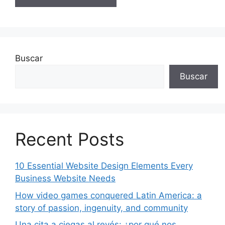
Buscar
Buscar
Recent Posts
10 Essential Website Design Elements Every
Business Website Needs
How video games conquered Latin America: a
story of passion, ingenuity, and community
Una cita a ciegas al revés: ¿por qué nos