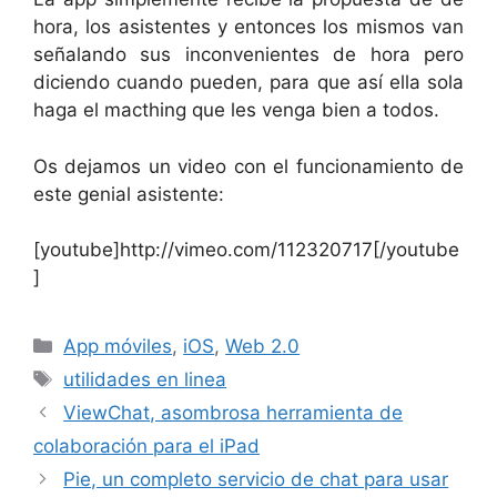
hora, los asistentes y entonces los mismos van
señalando sus inconvenientes de hora pero
diciendo cuando pueden, para que así ella sola
haga el macthing que les venga bien a todos.
Os dejamos un video con el funcionamiento de
este genial asistente:
[youtube]http://vimeo.com/112320717[/youtube
]
Categorías
App móviles
,
iOS
,
Web 2.0
Etiquetas
utilidades en linea
ViewChat, asombrosa herramienta de
colaboración para el iPad
Pie, un completo servicio de chat para usar