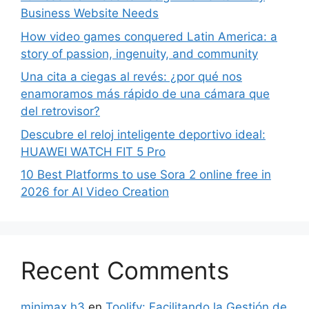
Business Website Needs
How video games conquered Latin America: a
story of passion, ingenuity, and community
Una cita a ciegas al revés: ¿por qué nos
enamoramos más rápido de una cámara que
del retrovisor?
Descubre el reloj inteligente deportivo ideal:
HUAWEI WATCH FIT 5 Pro
10 Best Platforms to use Sora 2 online free in
2026 for AI Video Creation
Recent Comments
minimax h3
en
Toolify: Facilitando la Gestión de