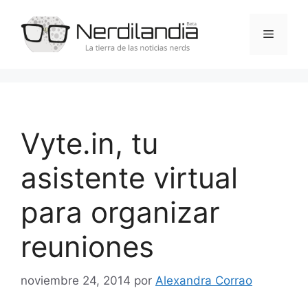
Saltar
al
Menú
contenido
Vyte.in, tu
asistente virtual
para organizar
reuniones
noviembre 24, 2014
por
Alexandra Corrao