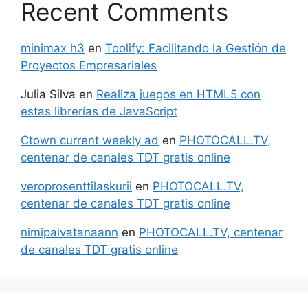
Recent Comments
minimax h3
en
Toolify: Facilitando la Gestión de
Proyectos Empresariales
Julia Silva
en
Realiza juegos en HTML5 con
estas librerías de JavaScript
Ctown current weekly ad
en
PHOTOCALL.TV,
centenar de canales TDT gratis online
veroprosenttilaskurii
en
PHOTOCALL.TV,
centenar de canales TDT gratis online
nimipaivatanaann
en
PHOTOCALL.TV, centenar
de canales TDT gratis online