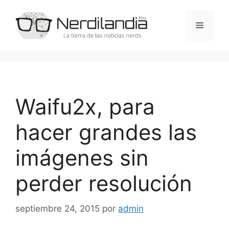
Saltar
al
Menú
contenido
Waifu2x, para
hacer grandes las
imágenes sin
perder resolución
septiembre 24, 2015
por
admin