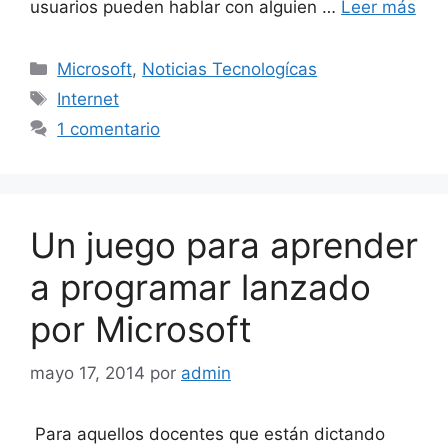
usuarios pueden hablar con alguien …
Leer más
Categorías
Microsoft
,
Noticias Tecnologícas
Etiquetas
Internet
1 comentario
Un juego para aprender
a programar lanzado
por Microsoft
mayo 17, 2014
por
admin
Para aquellos docentes que están dictando