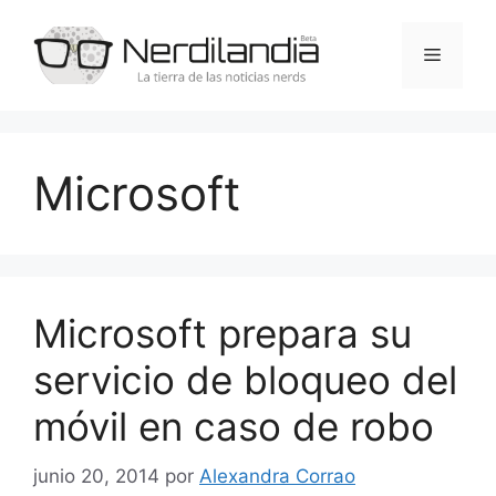
Saltar
al
Menú
contenido
Microsoft
Microsoft prepara su
servicio de bloqueo del
móvil en caso de robo
junio 20, 2014
por
Alexandra Corrao