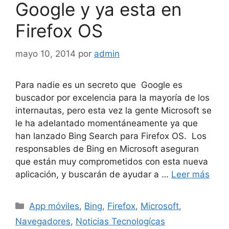
Google y ya esta en
Firefox OS
mayo 10, 2014
por
admin
Para nadie es un secreto que Google es
buscador por excelencia para la mayoría de los
internautas, pero esta vez la gente Microsoft se
le ha adelantado momentáneamente ya que
han lanzado Bing Search para Firefox OS. Los
responsables de Bing en Microsoft aseguran
que están muy comprometidos con esta nueva
aplicación, y buscarán de ayudar a …
Leer más
Categorías
App móviles
,
Bing
,
Firefox
,
Microsoft
,
Navegadores
,
Noticias Tecnologícas