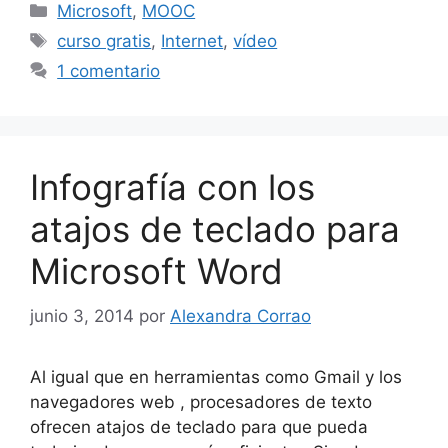
Categorías
Microsoft
,
MOOC
Etiquetas
curso gratis
,
Internet
,
vídeo
1 comentario
Infografía con los
atajos de teclado para
Microsoft Word
junio 3, 2014
por
Alexandra Corrao
Al igual que en herramientas como Gmail y los
navegadores web , procesadores de texto
ofrecen atajos de teclado para que pueda