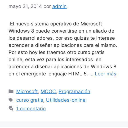
mayo 31, 2014
por
admin
El nuevo sistema operativo de Microsoft
Windows 8 puede convertirse en un aliado de
los desarrolladores, por eso quizás te interese
aprender a diseñar aplicaciones para el mismo.
Por esto hoy les traemos otro curso gratis
online, esta vez para los interesados en
aprender a diseñar aplicaciones de Windows 8
en el emergente lenguaje HTML 5. …
Leer más
Categorías
Microsoft
,
MOOC
,
Programación
Etiquetas
curso gratis
,
Utilidades-online
1 comentario