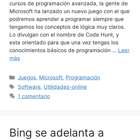
cursos de programación avanzada, la gente de
Microsoft ha lanzado un nuevo juego con el que
podremos aprender a programar siempre que
tengamos los conceptos de lógica muy claros.
Lo divulgan con el nombre de Code Hunt, y
esta orientado para que una vez tengas los
conocimientos básicos de programación …
Leer
más
Categorías
Juegos
,
Microsoft
,
Programación
Etiquetas
Software
,
Utilidades-online
1 comentario
Bing se adelanta a