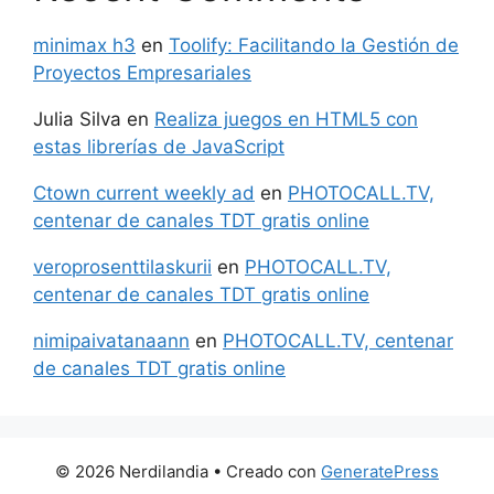
minimax h3
en
Toolify: Facilitando la Gestión de
Proyectos Empresariales
Julia Silva
en
Realiza juegos en HTML5 con
estas librerías de JavaScript
Ctown current weekly ad
en
PHOTOCALL.TV,
centenar de canales TDT gratis online
veroprosenttilaskurii
en
PHOTOCALL.TV,
centenar de canales TDT gratis online
nimipaivatanaann
en
PHOTOCALL.TV, centenar
de canales TDT gratis online
© 2026 Nerdilandia
• Creado con
GeneratePress