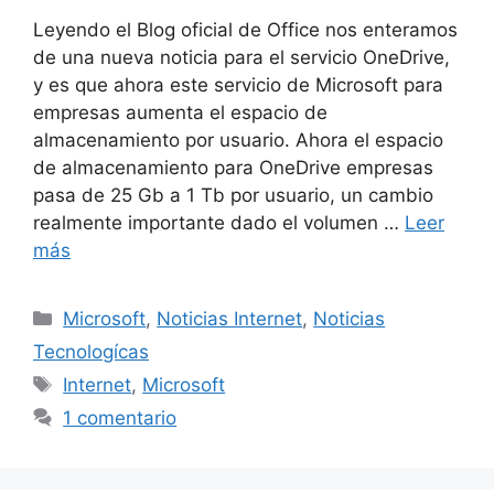
Leyendo el Blog oficial de Office nos enteramos
de una nueva noticia para el servicio OneDrive,
y es que ahora este servicio de Microsoft para
empresas aumenta el espacio de
almacenamiento por usuario. Ahora el espacio
de almacenamiento para OneDrive empresas
pasa de 25 Gb a 1 Tb por usuario, un cambio
realmente importante dado el volumen …
Leer
más
Categorías
Microsoft
,
Noticias Internet
,
Noticias
Tecnologícas
Etiquetas
Internet
,
Microsoft
1 comentario