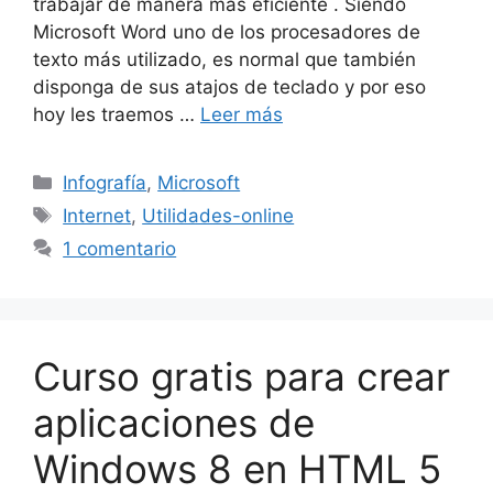
trabajar de manera más eficiente . Siendo
Microsoft Word uno de los procesadores de
texto más utilizado, es normal que también
disponga de sus atajos de teclado y por eso
hoy les traemos …
Leer más
Categorías
Infografía
,
Microsoft
Etiquetas
Internet
,
Utilidades-online
1 comentario
Curso gratis para crear
aplicaciones de
Windows 8 en HTML 5