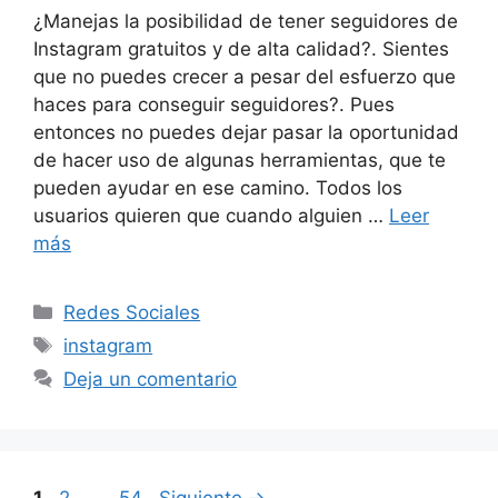
¿Manejas la posibilidad de tener seguidores de
Instagram gratuitos y de alta calidad?. Sientes
que no puedes crecer a pesar del esfuerzo que
haces para conseguir seguidores?. Pues
entonces no puedes dejar pasar la oportunidad
de hacer uso de algunas herramientas, que te
pueden ayudar en ese camino. Todos los
usuarios quieren que cuando alguien …
Leer
más
Categorías
Redes Sociales
Etiquetas
instagram
Deja un comentario
Página
Página
Página