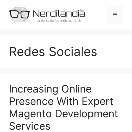
Saltar
al
Menú
contenido
Redes Sociales
Increasing Online
Presence With Expert
Magento Development
Services