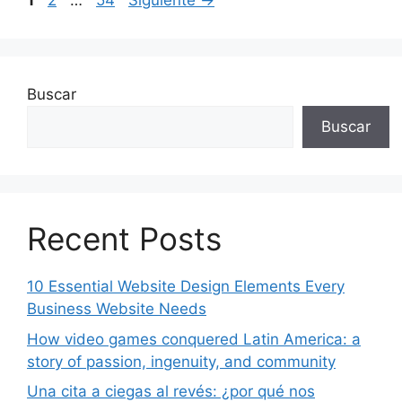
1
2
…
54
Siguiente
→
Buscar
Buscar
Recent Posts
10 Essential Website Design Elements Every
Business Website Needs
How video games conquered Latin America: a
story of passion, ingenuity, and community
Una cita a ciegas al revés: ¿por qué nos