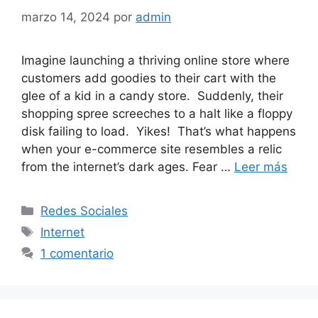
marzo 14, 2024
por
admin
Imagine launching a thriving online store where
customers add goodies to their cart with the
glee of a kid in a candy store. Suddenly, their
shopping spree screeches to a halt like a floppy
disk failing to load. Yikes! That’s what happens
when your e-commerce site resembles a relic
from the internet’s dark ages. Fear …
Leer más
Categorías
Redes Sociales
Etiquetas
Internet
1 comentario