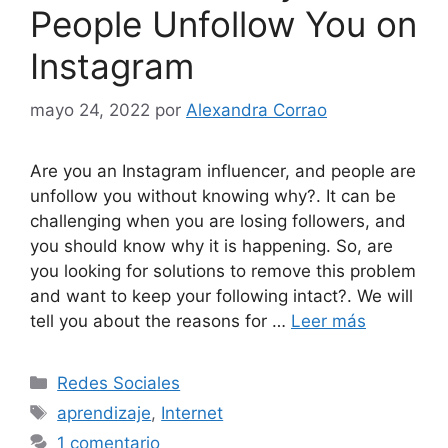
People Unfollow You on
Instagram
mayo 24, 2022
por
Alexandra Corrao
Are you an Instagram influencer, and people are
unfollow you without knowing why?. It can be
challenging when you are losing followers, and
you should know why it is happening. So, are
you looking for solutions to remove this problem
and want to keep your following intact?. We will
tell you about the reasons for …
Leer más
Categorías
Redes Sociales
Etiquetas
aprendizaje
,
Internet
1 comentario