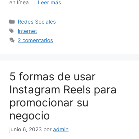
en línea. …
Leer más
Categorías
Redes Sociales
Etiquetas
Internet
2 comentarios
5 formas de usar
Instagram Reels para
promocionar su
negocio
junio 6, 2023
por
admin