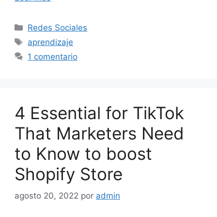
Categorías
Redes Sociales
Etiquetas
aprendizaje
1 comentario
4 Essential for TikTok
That Marketers Need
to Know to boost
Shopify Store
agosto 20, 2022
por
admin