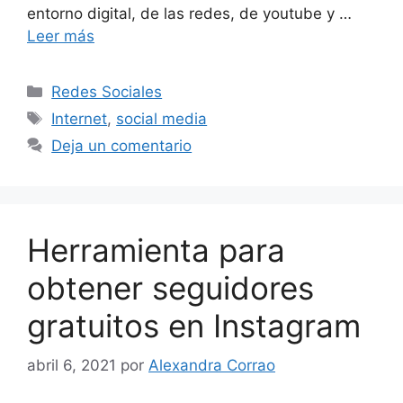
entorno digital, de las redes, de youtube y …
Leer más
Categorías
Redes Sociales
Etiquetas
Internet
,
social media
Deja un comentario
Herramienta para
obtener seguidores
gratuitos en Instagram
abril 6, 2021
por
Alexandra Corrao