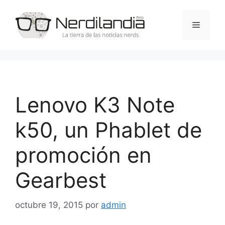
Saltar
al
Menú
contenido
Lenovo K3 Note
k50, un Phablet de
promoción en
Gearbest
octubre 19, 2015
por
admin