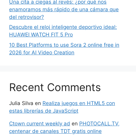
Una cita a ciegas al revés: ¿por qué nos
enamoramos más rápido de una cámara que
del retrovisor?
Descubre el reloj inteligente deportivo ideal:
HUAWEI WATCH FIT 5 Pro
10 Best Platforms to use Sora 2 online free in
2026 for AI Video Creation
Recent Comments
Julia Silva
en
Realiza juegos en HTML5 con
estas librerías de JavaScript
Ctown current weekly ad
en
PHOTOCALL.TV,
centenar de canales TDT gratis online