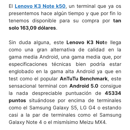
El
Lenovo K3 Note k50
, un terminal que ya os
presentemos hace algún tiempo y que por fin lo
tenemos disponible para su compra por
tan
solo 163,09 dólares
.
Sin duda alguna, este
Lenovo K3 Not
e llega
como una gran alternativa de calidad en la
gama media Android, una gama media que, por
especificaciones técnicas bien podría estar
englobado en la gama alta Android ya que en
test como el popular
AnTuTu Benchmark
, este
sensacional terminal con
Android 5.0
consigue
la nada despreciable puntuación de
45334
puntos
situándose por encima de terminales
como el Samsung Galaxy S5, LG G4 o estando
casi a la par de terminales como el Samsung
Galaxy Note 4 o el mismísimo Meizu MX4.