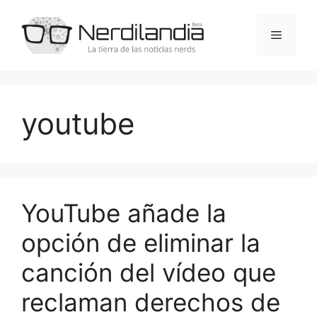
Saltar
al
Menú
contenido
youtube
YouTube añade la
opción de eliminar la
canción del vídeo que
reclaman derechos de