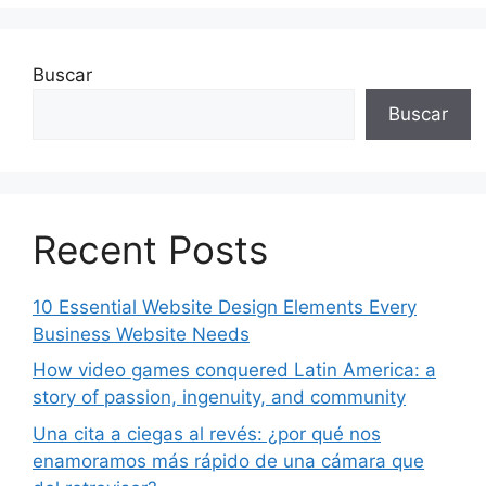
Buscar
Buscar
Recent Posts
10 Essential Website Design Elements Every
Business Website Needs
How video games conquered Latin America: a
story of passion, ingenuity, and community
Una cita a ciegas al revés: ¿por qué nos
enamoramos más rápido de una cámara que