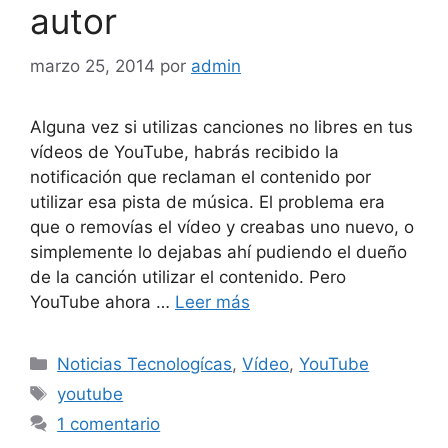
autor
marzo 25, 2014
por
admin
Alguna vez si utilizas canciones no libres en tus
vídeos de YouTube, habrás recibido la
notificación que reclaman el contenido por
utilizar esa pista de música. El problema era
que o removías el vídeo y creabas uno nuevo, o
simplemente lo dejabas ahí pudiendo el dueño
de la canción utilizar el contenido. Pero
YouTube ahora …
Leer más
Categorías
Noticias Tecnologícas
,
Vídeo
,
YouTube
Etiquetas
youtube
1 comentario