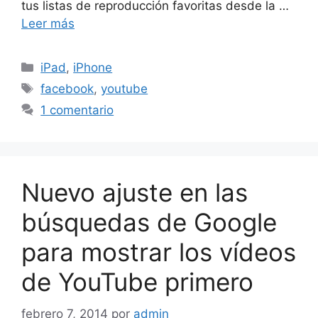
tus listas de reproducción favoritas desde la …
Leer más
Categorías
iPad
,
iPhone
Etiquetas
facebook
,
youtube
1 comentario
Nuevo ajuste en las
búsquedas de Google
para mostrar los vídeos
de YouTube primero
febrero 7, 2014
por
admin