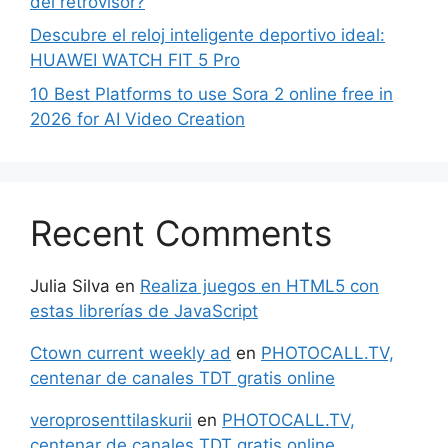
del retrovisor?
Descubre el reloj inteligente deportivo ideal:
HUAWEI WATCH FIT 5 Pro
10 Best Platforms to use Sora 2 online free in
2026 for AI Video Creation
Recent Comments
Julia Silva
en
Realiza juegos en HTML5 con
estas librerías de JavaScript
Ctown current weekly ad
en
PHOTOCALL.TV,
centenar de canales TDT gratis online
veroprosenttilaskurii
en
PHOTOCALL.TV,
centenar de canales TDT gratis online