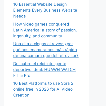
10 Essential Website Design
Elements Every Business Website
Needs
How video games conquered
Latin America: a story of passion,
ingenuity, and community
Una cita a ciegas al revés: ¿por
qué nos enamoramos más rápido
de una cámara que del retrovisor?
Descubre el reloj inteligente
deportivo ideal: HUAWEI WATCH
FIT 5 Pro
10 Best Platforms to use Sora 2
online free in 2026 for AI Video
Creation