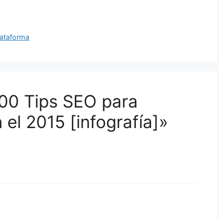
lataforma
00 Tips SEO para
n el 2015 [infografía]»