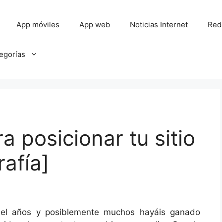
App móviles
App web
Noticias Internet
Red
tegorías
 posicionar tu sitio
rafía]
el años y posiblemente muchos hayáis ganado