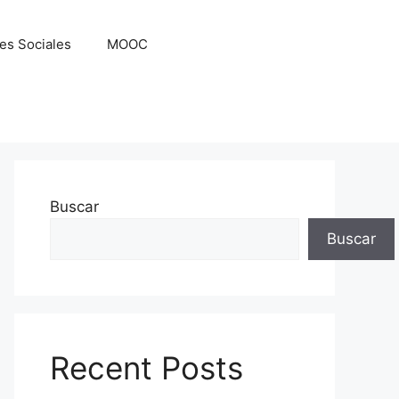
es Sociales
MOOC
Buscar
Buscar
Recent Posts