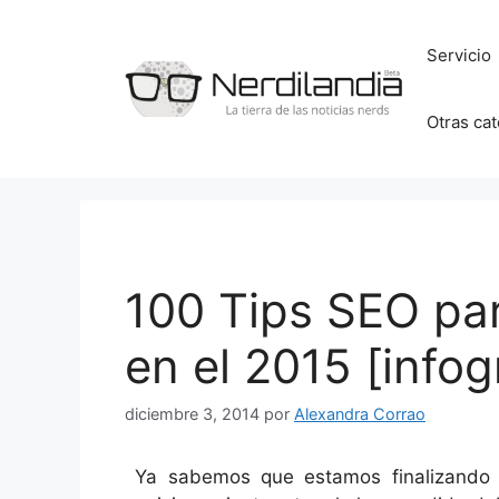
Saltar
al
Servicio
contenido
Otras ca
100 Tips SEO para
en el 2015 [infog
diciembre 3, 2014
por
Alexandra Corrao
Ya sabemos que estamos finalizando 