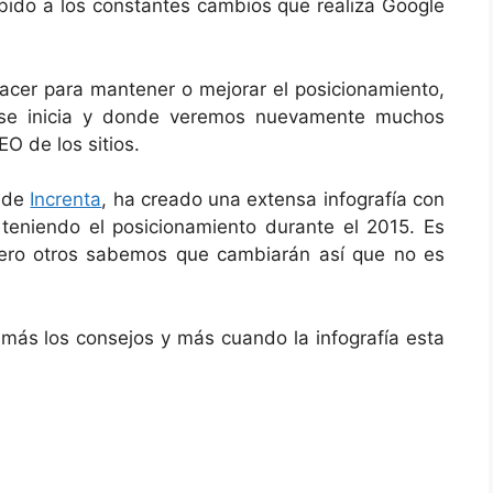
ebido a los constantes cambios que realiza Google
cer para mantener o mejorar el posicionamiento,
 se inicia y donde veremos nuevamente muchos
O de los sitios.
e de
Increnta
, ha creado una extensa infografía con
teniendo el posicionamiento durante el 2015. Es
ro otros sabemos que cambiarán así que no es
más los consejos y más cuando la infografía esta