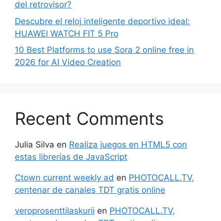
del retrovisor?
Descubre el reloj inteligente deportivo ideal:
HUAWEI WATCH FIT 5 Pro
10 Best Platforms to use Sora 2 online free in
2026 for AI Video Creation
Recent Comments
Julia Silva
en
Realiza juegos en HTML5 con
estas librerías de JavaScript
Ctown current weekly ad
en
PHOTOCALL.TV,
centenar de canales TDT gratis online
veroprosenttilaskurii
en
PHOTOCALL.TV,