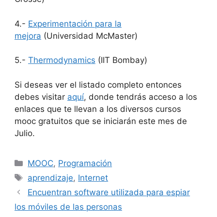
4.-
Experimentación para la
mejora
(Universidad McMaster)
5.-
Thermodynamics
(IIT Bombay)
Si deseas ver el listado completo entonces
debes visitar
aquí
, donde tendrás acceso a los
enlaces que te llevan a los diversos cursos
mooc gratuitos que se iniciarán este mes de
Julio.
Categorías
MOOC
,
Programación
Etiquetas
aprendizaje
,
Internet
Encuentran software utilizada para espiar
los móviles de las personas