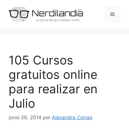
Saltar
al
Menú
contenido
105 Cursos
gratuitos online
para realizar en
Julio
junio 29, 2014
por
Alexandra Corrao