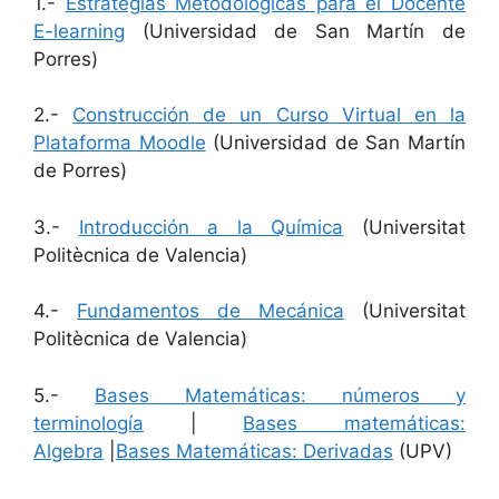
1.-
Estrategias Metodológicas para el Docente
E-learning
(Universidad de San Martín de
Porres)
2.-
Construcción de un Curso Virtual en la
Plataforma Moodle
(Universidad de San Martín
de Porres)
3.-
Introducción a la Química
(Universitat
Politècnica de Valencia)
4.-
Fundamentos de Mecánica
(Universitat
Politècnica de Valencia)
5.-
Bases Matemáticas: números y
terminología
|
Bases matemáticas:
Algebra
|
Bases Matemáticas: Derivadas
(UPV)