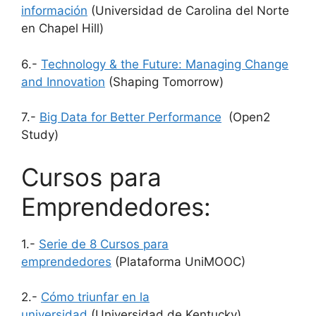
información
(Universidad de Carolina del Norte
en Chapel Hill)
6.-
Technology & the Future: Managing Change
and Innovation
(Shaping Tomorrow)
7.-
Big Data for Better Performance
(Open2
Study)
Cursos para
Emprendedores:
1.-
Serie de 8 Cursos para
emprendedores
(Plataforma UniMOOC)
2.-
Cómo triunfar en la
universidad
(Universidad de Kentucky)