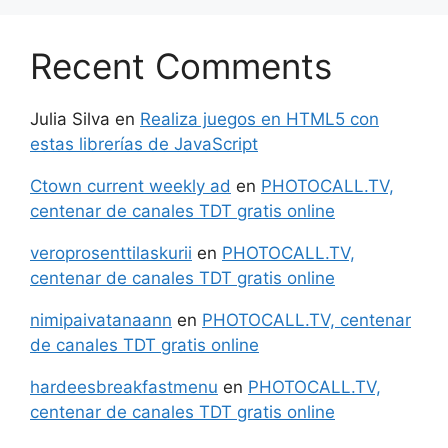
Recent Comments
Julia Silva
en
Realiza juegos en HTML5 con
estas librerías de JavaScript
Ctown current weekly ad
en
PHOTOCALL.TV,
centenar de canales TDT gratis online
veroprosenttilaskurii
en
PHOTOCALL.TV,
centenar de canales TDT gratis online
nimipaivatanaann
en
PHOTOCALL.TV, centenar
de canales TDT gratis online
hardeesbreakfastmenu
en
PHOTOCALL.TV,
centenar de canales TDT gratis online