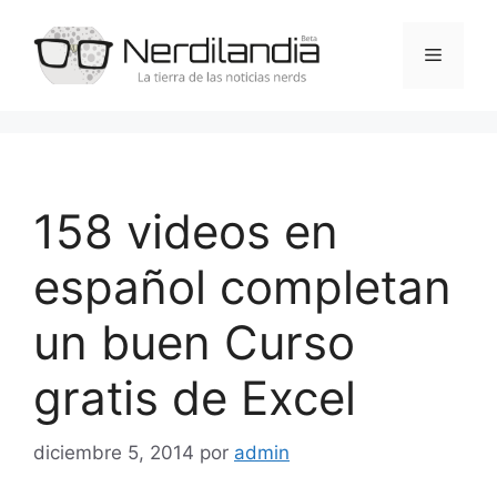
Saltar
al
Menú
contenido
158 videos en
español completan
un buen Curso
gratis de Excel
diciembre 5, 2014
por
admin