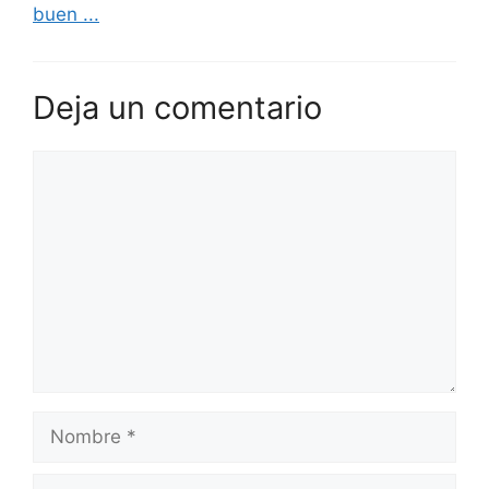
buen ...
Deja un comentario
Comentario
Nombre
Correo