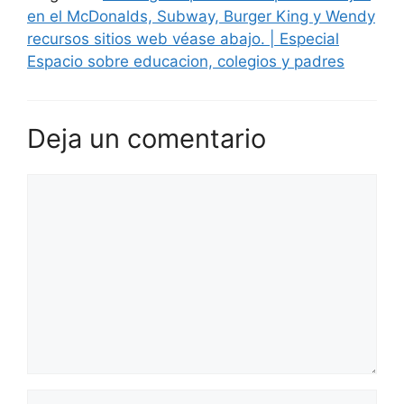
en el McDonalds, Subway, Burger King y Wendy
recursos sitios web véase abajo. | Especial
Espacio sobre educacion, colegios y padres
Deja un comentario
Comentario
Nombre