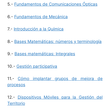
5.-
Fundamentos de Comunicaciones Ópticas
6.-
Fundamentos de Mecánica
7.-
Introducción a la Química
8.-
Bases Matemáticas: números y terminología
9.-
Bases matemáticas: Integrales
10.-
Gestión participativa
11.-
Cómo implantar grupos de mejora de
procesos
12.-
Dispositivos Móviles para la Gestión del
Territorio