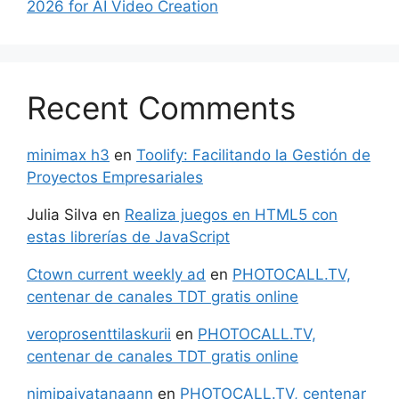
2026 for AI Video Creation
Recent Comments
minimax h3
en
Toolify: Facilitando la Gestión de
Proyectos Empresariales
Julia Silva
en
Realiza juegos en HTML5 con
estas librerías de JavaScript
Ctown current weekly ad
en
PHOTOCALL.TV,
centenar de canales TDT gratis online
veroprosenttilaskurii
en
PHOTOCALL.TV,
centenar de canales TDT gratis online
nimipaivatanaann
en
PHOTOCALL.TV, centenar