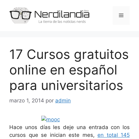
Saltar
al
Menú
contenido
17 Cursos gratuitos
online en español
para universitarios
marzo 1, 2014
por
admin
Hace unos días les deje una entrada con los
cursos que se inician este mes,
en total 145