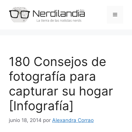
Saltar
al
Menú
contenido
180 Consejos de
fotografía para
capturar su hogar
[Infografía]
junio 18, 2014
por
Alexandra Corrao