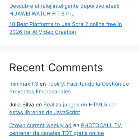
Descubre el reloj inteligente deportivo ideal:
HUAWEI WATCH FIT 5 Pro
10 Best Platforms to use Sora 2 online free in
2026 for AI Video Creation
Recent Comments
minimax h3
en
Toolify: Facilitando la Gestión de
Proyectos Empresariales
Julia Silva
en
Realiza juegos en HTML5 con
estas librerías de JavaScript
Ctown current weekly ad
en
PHOTOCALL.TV,
centenar de canales TDT gratis online