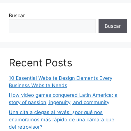
Buscar
Buscar
Recent Posts
10 Essential Website Design Elements Every
Business Website Needs
How video games conquered Latin America: a
story of passion, ingenuity, and community
Una cita a ciegas al revés: ¿por qué nos
enamoramos más rápido de una cámara que
del retrovisor?