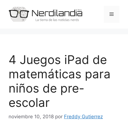
Saltar
al
Menú
contenido
4 Juegos iPad de
matemáticas para
niños de pre-
escolar
noviembre 10, 2018
por
Freddy Gutierrez