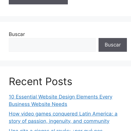
Buscar
Buscar
Recent Posts
10 Essential Website Design Elements Every
Business Website Needs
How video games conquered Latin America: a
story of passion, ingenuity, and community
Una cita a ciegas al revés: ¿por qué nos