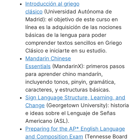
Introducción al griego
clásico
(Universidad Autónoma de
Madrid): el objetivo de este curso en
línea es la adquisición de las nociones
básicas de la lengua para poder
comprender textos sencillos en Griego
Clásico e iniciarte en su estudio.
Mandarin Chinese
Essentials
(MandarinX): primeros pasos
para aprender chino mandarín,
incluyendo tonos, pinyin, gramática,
caracteres, y estructuras básicas.
Sign Language Structure, Learning, and
Change
(Georgetown University): historia
e ideas sobre el Lenguaje de Señas
Americano (ASL).
Preparing for the AP* English Language
and Composition Exam
(Tennesse Board