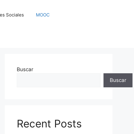
es Sociales
MOOC
Buscar
Buscar
Recent Posts