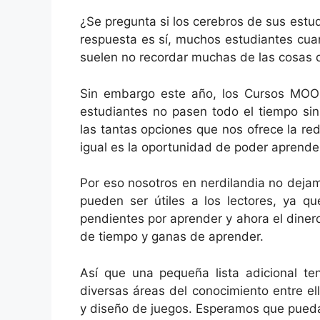
¿Se pregunta si los cerebros de sus estu
respuesta es sí, muchos estudiantes cuan
suelen no recordar muchas de las cosas q
Sin embargo este año, los Cursos MOOC 
estudiantes no pasen todo el tiempo si
las tantas opciones que nos ofrece la re
igual es la oportunidad de poder aprende
Por eso nosotros en nerdilandia no deja
pueden ser útiles a los lectores, ya 
pendientes por aprender y ahora el diner
de tiempo y ganas de aprender.
Así que una pequeña lista adicional te
diversas áreas del conocimiento entre ell
y diseño de juegos. Esperamos que pueda