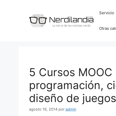
Saltar
al
Servicio
contenido
Otras ca
5 Cursos MOOC g
programación, ci
diseño de juego
agosto 16, 2014
por
admin