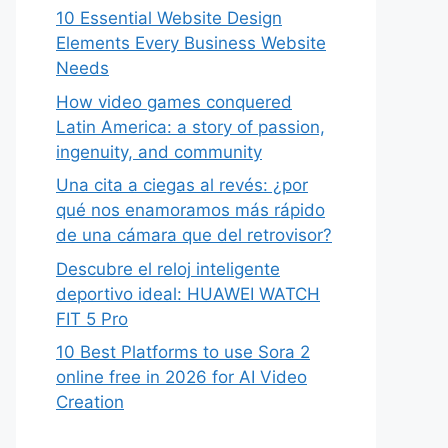
10 Essential Website Design
Elements Every Business Website
Needs
How video games conquered
Latin America: a story of passion,
ingenuity, and community
Una cita a ciegas al revés: ¿por
qué nos enamoramos más rápido
de una cámara que del retrovisor?
Descubre el reloj inteligente
deportivo ideal: HUAWEI WATCH
FIT 5 Pro
10 Best Platforms to use Sora 2
online free in 2026 for AI Video
Creation