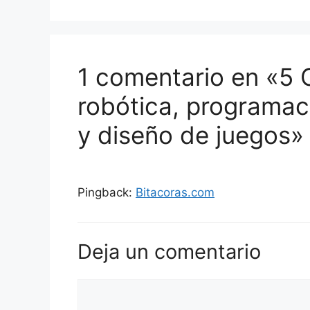
1 comentario en «5
robótica, programaci
y diseño de juegos»
Pingback:
Bitacoras.com
Deja un comentario
Comentario