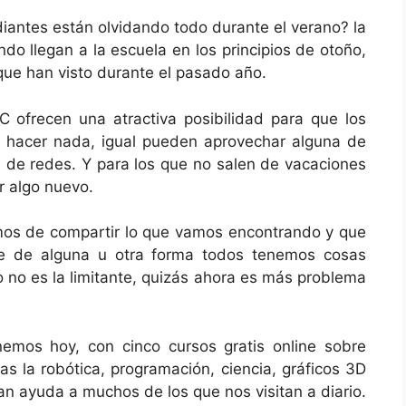
diantes están olvidando todo durante el verano? la
do llegan a la escuela en los principios de otoño,
ue han visto durante el pasado año.
ofrecen una atractiva posibilidad para que los
n hacer nada, igual pueden aprovechar alguna de
d de redes. Y para los que no salen de vacaciones
r algo nuevo.
mos de compartir lo que vamos encontrando y que
que de alguna u otra forma todos tenemos cosas
o no es la limitante, quizás ahora es más problema
nemos hoy, con cinco cursos gratis online sobre
as la robótica, programación, ciencia, gráficos 3D
n ayuda a muchos de los que nos visitan a diario.