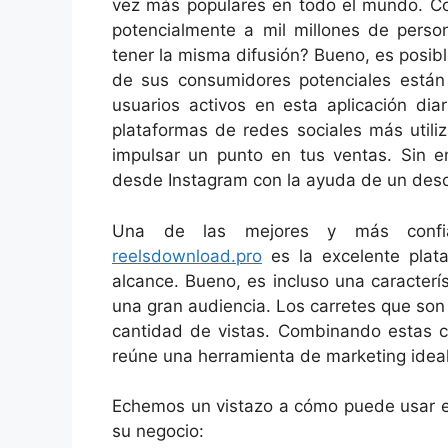
vez más populares en todo el mundo. Co
potencialmente a mil millones de person
tener la misma difusión? Bueno, es posibl
de sus consumidores potenciales están
usuarios activos en esta aplicación di
plataformas de redes sociales más util
impulsar un punto en tus ventas. Sin 
desde Instagram con la ayuda de un desc
Una de las mejores y más confiab
reelsdownload.pro
es la excelente plat
alcance. Bueno, es incluso una caracter
una gran audiencia. Los carretes que son 
cantidad de vistas. Combinando estas c
reúne una herramienta de marketing ideal
Echemos un vistazo a cómo puede usar el
su negocio: