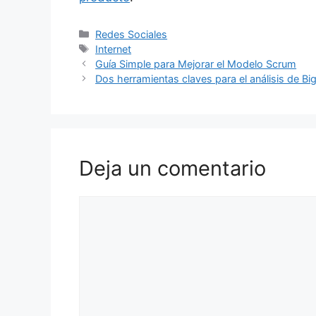
Categorías
Redes Sociales
Etiquetas
Internet
Guía Simple para Mejorar el Modelo Scrum
Dos herramientas claves para el análisis de Bi
Deja un comentario
Comentario