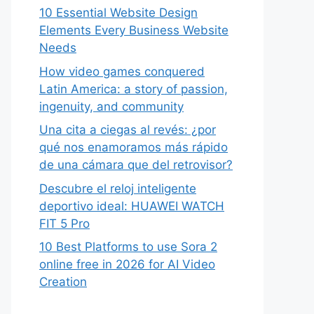
10 Essential Website Design
Elements Every Business Website
Needs
How video games conquered
Latin America: a story of passion,
ingenuity, and community
Una cita a ciegas al revés: ¿por
qué nos enamoramos más rápido
de una cámara que del retrovisor?
Descubre el reloj inteligente
deportivo ideal: HUAWEI WATCH
FIT 5 Pro
10 Best Platforms to use Sora 2
online free in 2026 for AI Video
Creation