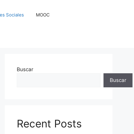
es Sociales
MOOC
Buscar
Buscar
Recent Posts