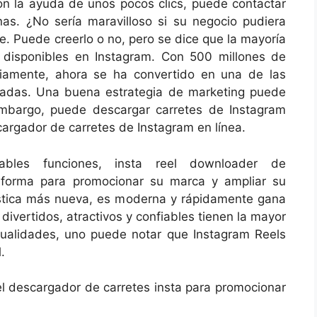
n la ayuda de unos pocos clics, puede contactar
as. ¿No sería maravilloso si su negocio pudiera
e. Puede creerlo o no, pero se dice que la mayoría
 disponibles en Instagram. Con 500 millones de
ariamente, ahora se ha convertido en una de las
izadas. Una buena estrategia de marketing puede
embargo, puede descargar carretes de Instagram
argador de carretes de Instagram en línea.
les funciones, insta reel downloader de
aforma para promocionar su marca y ampliar su
ística más nueva, es moderna y rápidamente gana
divertidos, atractivos y confiables tienen la mayor
ualidades, uno puede notar que Instagram Reels
.
 descargador de carretes insta para promocionar