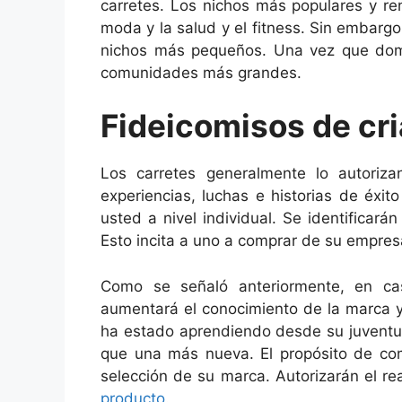
carretes. Los nichos más populares y ren
moda y la salud y el fitness. Sin embar
nichos más pequeños. Una vez que domin
comunidades más grandes.
Fideicomisos de cri
Los carretes generalmente lo autoriza
experiencias, luchas e historias de éxit
usted a nivel individual. Se identificará
Esto incita a uno a comprar de su empres
Como se señaló anteriormente, en c
aumentará el conocimiento de la marca y
ha estado aprendiendo desde su juventud
que una más nueva. El propósito de com
selección de su marca. Autorizarán el r
producto
.