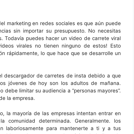
 del marketing en redes sociales es que aún puede
cias sin importar su presupuesto. No necesitas
. Todavía puedes hacer un video de carrete viral
ideos virales no tienen ninguno de estos! Esto
ión rápidamente, lo que hace que se desarrolle un
l descargador de carretes de insta debido a que
Los jóvenes de hoy son los adultos de mañana.
o debe limitar su audiencia a “personas mayores”.
 de la empresa.
io, la mayoría de las empresas intentan entrar en
 la comunidad determinada. Generalmente. los
n laboriosamente para mantenerte a ti y a tus