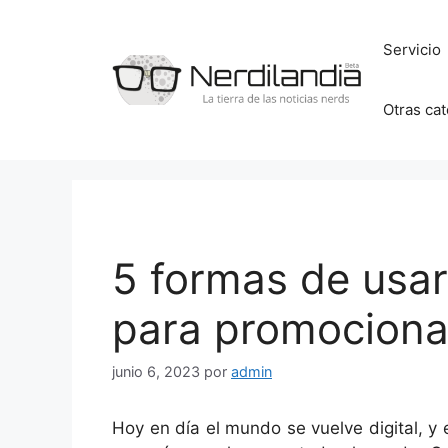
Saltar
al
Servicio
contenido
Otras ca
5 formas de usar
para promociona
junio 6, 2023
por
admin
Hoy en día el mundo se vuelve digital, y