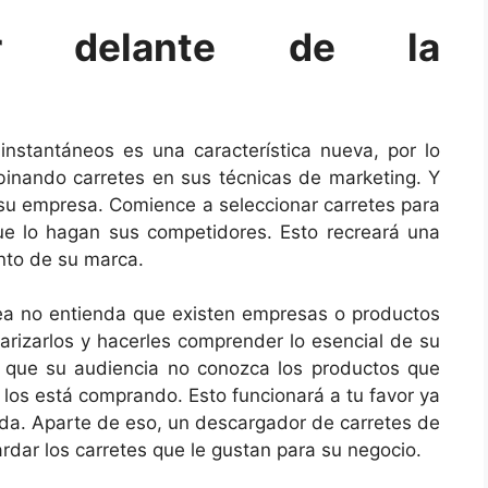
or delante de la
instantáneos es una característica nueva, por lo
nando carretes en sus técnicas de marketing. Y
 su empresa. Comience a seleccionar carretes para
ue lo hagan sus competidores. Esto recreará una
nto de su marca.
lea no entienda que existen empresas o productos
arizarlos y hacerles comprender lo esencial de su
 que su audiencia no conozca los productos que
 los está comprando. Esto funcionará a tu favor ya
pida. Aparte de eso, un descargador de carretes de
ardar los carretes que le gustan para su negocio.