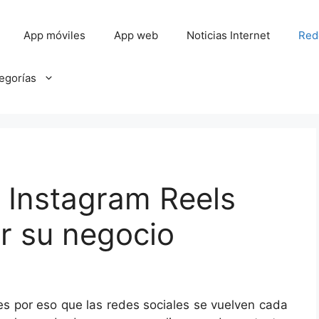
App móviles
App web
Noticias Internet
Red
tegorías
 Instagram Reels
r su negocio
 es por eso que las redes sociales se vuelven cada