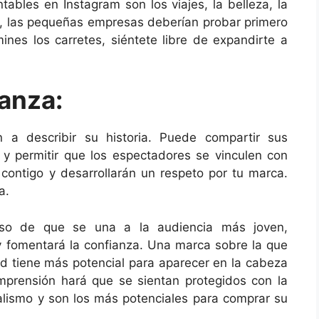
tables en Instagram son los viajes, la belleza, la
go, las pequeñas empresas deberían probar primero
es los carretes, siéntete libre de expandirte a
anza:
n a describir su historia. Puede compartir sus
o y permitir que los espectadores se vinculen con
n contigo y desarrollarán un respeto por tu marca.
a.
aso de que se una a la audiencia más joven,
 fomentará la confianza. Una marca sobre la que
 tiene más potencial para aparecer en la cabeza
prensión hará que se sientan protegidos con la
ealismo y son los más potenciales para comprar su