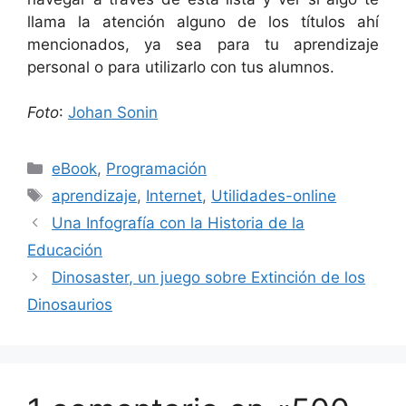
llama la atención alguno de los títulos ahí
mencionados, ya sea para tu aprendizaje
personal o para utilizarlo con tus alumnos.
Foto
:
Johan Sonin
Categorías
eBook
,
Programación
Etiquetas
aprendizaje
,
Internet
,
Utilidades-online
Una Infografía con la Historia de la
Educación
Dinosaster, un juego sobre Extinción de los
Dinosaurios