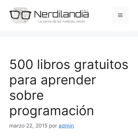
Saltar
al
Menú
contenido
500 libros gratuitos
para aprender
sobre
programación
marzo 22, 2015
por
admin