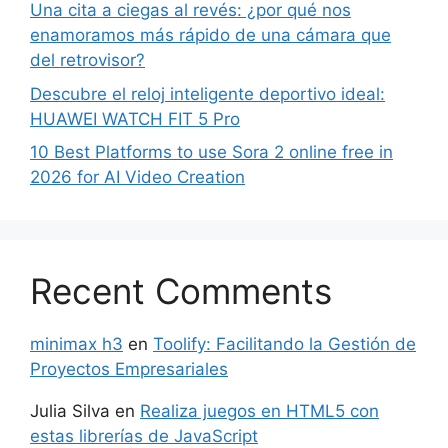
Una cita a ciegas al revés: ¿por qué nos
enamoramos más rápido de una cámara que
del retrovisor?
Descubre el reloj inteligente deportivo ideal:
HUAWEI WATCH FIT 5 Pro
10 Best Platforms to use Sora 2 online free in
2026 for AI Video Creation
Recent Comments
minimax h3
en
Toolify: Facilitando la Gestión de
Proyectos Empresariales
Julia Silva
en
Realiza juegos en HTML5 con
estas librerías de JavaScript