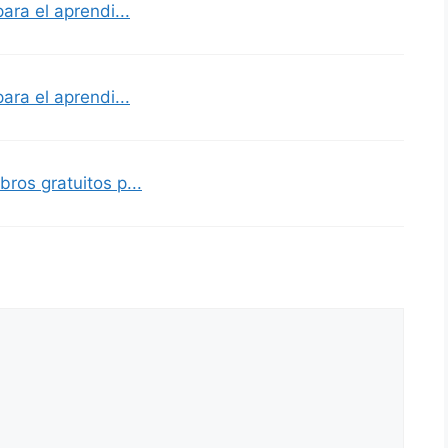
para el aprendi...
para el aprendi...
bros gratuitos p...