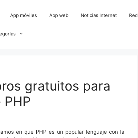
App móviles
App web
Noticias Internet
Red
tegorías
bros gratuitos para
e PHP
samos en que PHP es un popular lenguaje con la