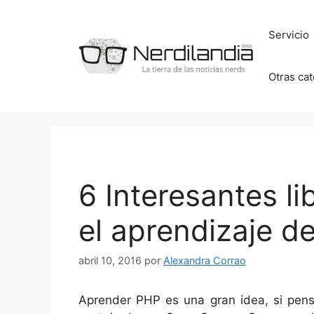
Saltar
al
Servicio
contenido
Otras ca
6 Interesantes li
el aprendizaje d
abril 10, 2016
por
Alexandra Corrao
Aprender PHP es una gran idea, si pen