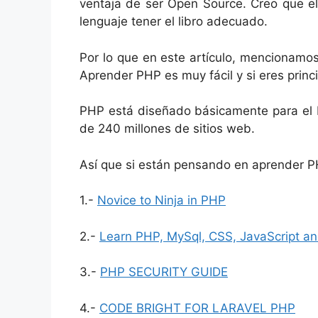
ventaja de ser Open Source.
Creo que el
lenguaje tener el libro adecuado.
Por lo que en este artículo, mencionamo
Aprender PHP es muy fácil y si eres princ
PHP está diseñado básicamente para el D
de 240 millones de sitios web.
Así que si están pensando en aprender PH
1.-
Novice to Ninja in PHP
2.-
Learn PHP, MySql, CSS, JavaScript 
3.-
PHP SECURITY GUIDE
4.-
CODE BRIGHT FOR LARAVEL PHP