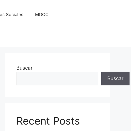
es Sociales
MOOC
Buscar
Buscar
Recent Posts