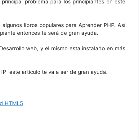
 principal problema para los principiantes en este
s algunos libros populares para Aprender PHP.
Así
ipiante entonces te será de gran ayuda.
esarrollo web, y el mismo esta instalado en más
P este artículo te va a ser de gran ayuda.
and HTML5