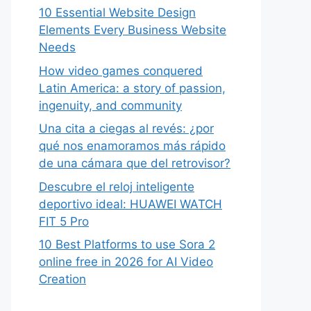
10 Essential Website Design
Elements Every Business Website
Needs
How video games conquered
Latin America: a story of passion,
ingenuity, and community
Una cita a ciegas al revés: ¿por
qué nos enamoramos más rápido
de una cámara que del retrovisor?
Descubre el reloj inteligente
deportivo ideal: HUAWEI WATCH
FIT 5 Pro
10 Best Platforms to use Sora 2
online free in 2026 for AI Video
Creation