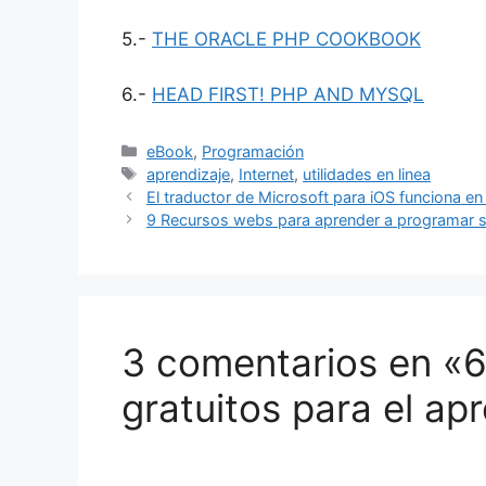
5.-
THE ORACLE PHP COOKBOOK
6.-
HEAD FIRST! PHP AND MYSQL
Categorías
eBook
,
Programación
Etiquetas
aprendizaje
,
Internet
,
utilidades en linea
El traductor de Microsoft para iOS funciona en
9 Recursos webs para aprender a programar s
3 comentarios en «6 
gratuitos para el ap